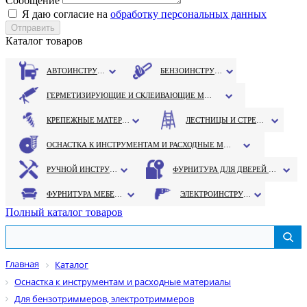
Сообщение
Я даю согласие на
обработку персональных данных
Каталог товаров
АВТОИНСТРУМЕНТ
БЕНЗОИНСТРУМЕНТ
ГЕРМЕТИЗИРУЮЩИЕ И СКЛЕИВАЮЩИЕ МАТЕРИАЛЫ
КРЕПЕЖНЫЕ МАТЕРИАЛЫ
ЛЕСТНИЦЫ И СТРЕМЯНКИ
ОСНАСТКА К ИНСТРУМЕНТАМ И РАСХОДНЫЕ МАТЕРИАЛЫ
РУЧНОЙ ИНСТРУМЕНТ
ФУРНИТУРА ДЛЯ ДВЕРЕЙ И ОКОН
ФУРНИТУРА МЕБЕЛЬНАЯ
ЭЛЕКТРОИНСТРУМЕНТ
Полный каталог товаров
Главная
Каталог
Оснастка к инструментам и расходные материалы
Для бензотриммеров, электротриммеров