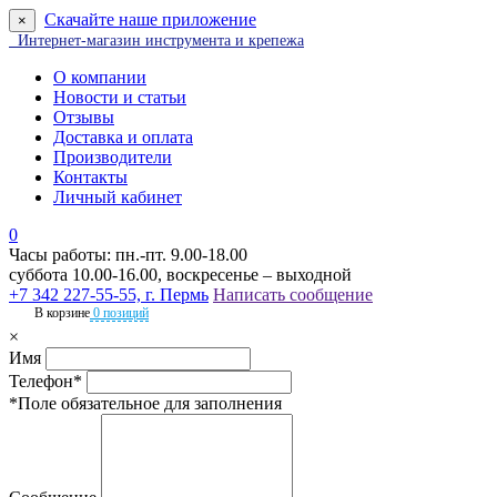
Скачайте наше приложение
×
Интернет-магазин инструмента и крепежа
О компании
Новости и статьи
Отзывы
Доставка и оплата
Производители
Контакты
Личный кабинет
0
Часы работы: пн.-пт. 9.00-18.00
суббота 10.00-16.00, воскресенье – выходной
+7 342 227-55-55, г. Пермь
Написать сообщение
В корзине
0 позиций
×
Имя
Телефон*
*Поле обязательное для заполнения