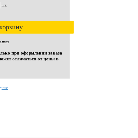
шт.
корзину
азине
олько при оформлении заказа
может отличаться от цены в
ервис