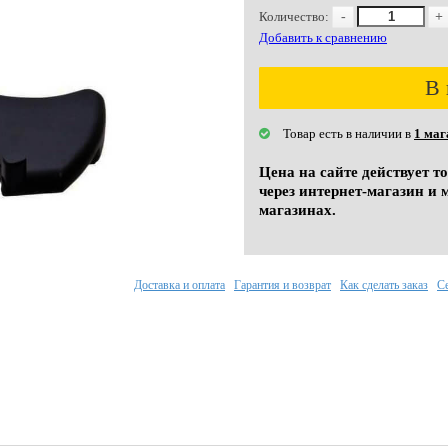
Количество:
-
+
Добавить к сравнению
В 
Товар есть в наличии в
1 маг
Цена на сайте действует т
через интернет-магазин и 
магазинах.
Доставка и оплата
Гарантия и возврат
Как сделать заказ
С