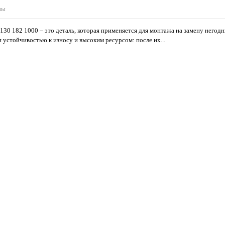
вы
130 182 1000 – это деталь, которая применяется для монтажа на замену него
устойчивостью к износу и высоким ресурсом: после их...