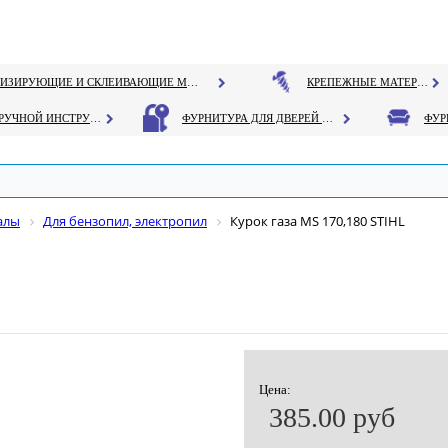
ГЕРМЕТИЗИРУЮЩИЕ И СКЛЕИВАЮЩИЕ МАТЕРИАЛЫ
КРЕПЕЖНЫЕ МАТЕРИАЛЫ
РУЧНОЙ ИНСТРУМЕНТ
ФУРНИТУРА ДЛЯ ДВЕРЕЙ И ОКОН
алы
Для бензопил, электропил
Курок газа MS 170,180 STIHL
Цена:
385.00 руб