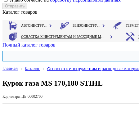
Каталог товаров
АВТОИНСТРУМЕНТ
БЕНЗОИНСТРУМЕНТ
ОСНАСТКА К ИНСТРУМЕНТАМ И РАСХОДНЫЕ МАТЕРИАЛЫ
Полный каталог товаров
Главная
Каталог
Оснастка к инструментам и расходные матери
Курок газа MS 170,180 STIHL
Код товара: ЦБ-00002700