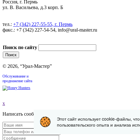
Россия, г. Пермь
ул. В. Васильева, д.3 корп. Б
тел.:
+7 (342) 227-55-55, г. Пермь
факс.: +7 (342) 227-54-54, info@ural-master.ru
Поиск по сайту
© 2026, “Урал-Мастер”
Обслуживание и
продвижение сайта
x
Написать сообщение
Этот сайт использует cookie-файлы, чт
пользовательского опыта и анализа исп