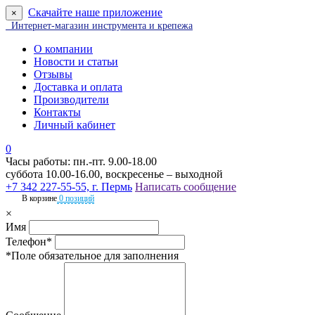
Скачайте наше приложение
×
Интернет-магазин инструмента и крепежа
О компании
Новости и статьи
Отзывы
Доставка и оплата
Производители
Контакты
Личный кабинет
0
Часы работы: пн.-пт. 9.00-18.00
суббота 10.00-16.00, воскресенье – выходной
+7 342 227-55-55, г. Пермь
Написать сообщение
В корзине
0 позиций
×
Имя
Телефон*
*Поле обязательное для заполнения