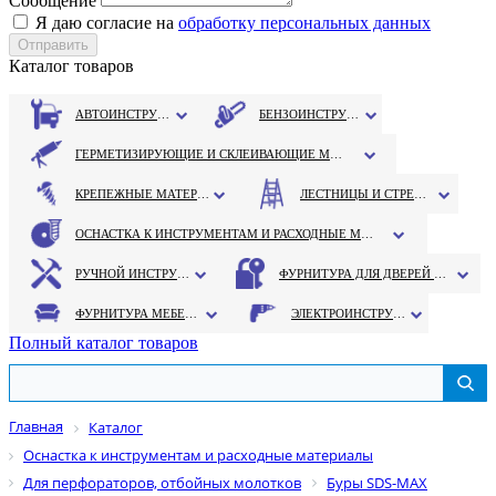
Сообщение
Я даю согласие на
обработку персональных данных
Каталог товаров
АВТОИНСТРУМЕНТ
БЕНЗОИНСТРУМЕНТ
ГЕРМЕТИЗИРУЮЩИЕ И СКЛЕИВАЮЩИЕ МАТЕРИАЛЫ
КРЕПЕЖНЫЕ МАТЕРИАЛЫ
ЛЕСТНИЦЫ И СТРЕМЯНКИ
ОСНАСТКА К ИНСТРУМЕНТАМ И РАСХОДНЫЕ МАТЕРИАЛЫ
РУЧНОЙ ИНСТРУМЕНТ
ФУРНИТУРА ДЛЯ ДВЕРЕЙ И ОКОН
ФУРНИТУРА МЕБЕЛЬНАЯ
ЭЛЕКТРОИНСТРУМЕНТ
Полный каталог товаров
Главная
Каталог
Оснастка к инструментам и расходные материалы
Для перфораторов, отбойных молотков
Буры SDS-MAX