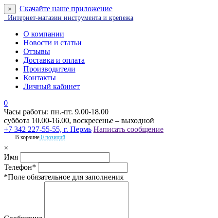
Скачайте наше приложение
×
Интернет-магазин инструмента и крепежа
О компании
Новости и статьи
Отзывы
Доставка и оплата
Производители
Контакты
Личный кабинет
0
Часы работы: пн.-пт. 9.00-18.00
суббота 10.00-16.00, воскресенье – выходной
+7 342 227-55-55, г. Пермь
Написать сообщение
В корзине
0 позиций
×
Имя
Телефон*
*Поле обязательное для заполнения