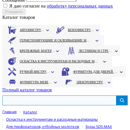
Сообщение
Я даю согласие на
обработку персональных данных
Каталог товаров
АВТОИНСТРУМЕНТ
БЕНЗОИНСТРУМЕНТ
ГЕРМЕТИЗИРУЮЩИЕ И СКЛЕИВАЮЩИЕ МАТЕРИАЛЫ
КРЕПЕЖНЫЕ МАТЕРИАЛЫ
ЛЕСТНИЦЫ И СТРЕМЯНКИ
ОСНАСТКА К ИНСТРУМЕНТАМ И РАСХОДНЫЕ МАТЕРИАЛЫ
РУЧНОЙ ИНСТРУМЕНТ
ФУРНИТУРА ДЛЯ ДВЕРЕЙ И ОКОН
ФУРНИТУРА МЕБЕЛЬНАЯ
ЭЛЕКТРОИНСТРУМЕНТ
Полный каталог товаров
Главная
Каталог
Оснастка к инструментам и расходные материалы
Для перфораторов, отбойных молотков
Буры SDS-MAX