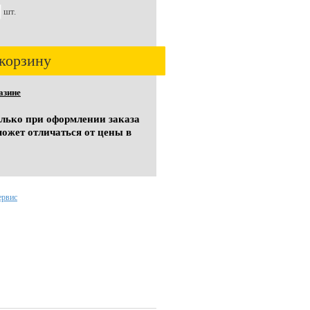
шт.
корзину
азине
олько при оформлении заказа
может отличаться от цены в
ервис