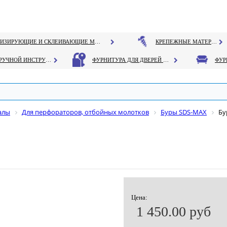
ГЕРМЕТИЗИРУЮЩИЕ И СКЛЕИВАЮЩИЕ МАТЕРИАЛЫ
КРЕПЕЖНЫЕ МАТЕРИАЛЫ
РУЧНОЙ ИНСТРУМЕНТ
ФУРНИТУРА ДЛЯ ДВЕРЕЙ И ОКОН
алы
Для перфораторов, отбойных молотков
Буры SDS-MAX
Бу
Цена:
1 450.00 руб