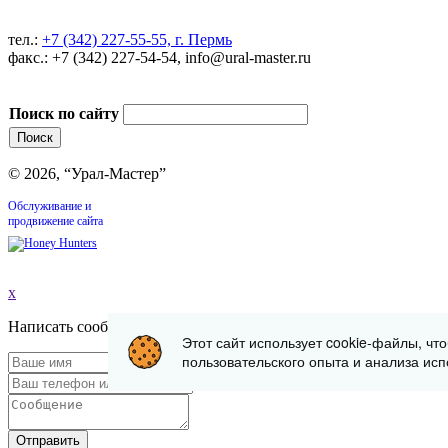
тел.:
+7 (342) 227-55-55, г. Пермь
факс.: +7 (342) 227-54-54, info@ural-master.ru
Поиск по сайту
© 2026, “Урал-Мастер”
Обслуживание и
продвижение сайта
x
Написать сообщение
Этот сайт использует cookie-файлы, чт
пользовательского опыта и анализа исп
Отправить