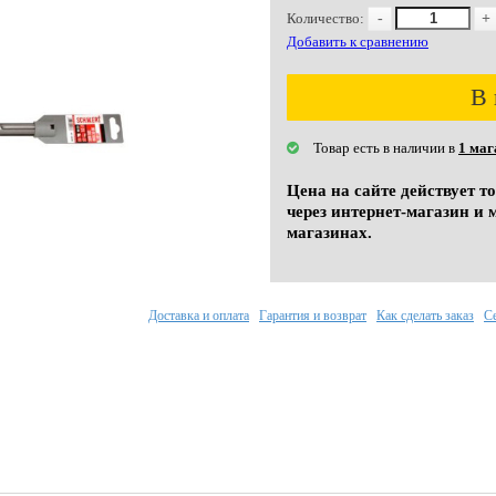
Количество:
-
+
Добавить к сравнению
В 
Товар есть в наличии в
1 маг
Цена на сайте действует т
через интернет-магазин и 
магазинах.
Доставка и оплата
Гарантия и возврат
Как сделать заказ
С