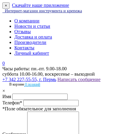
Скачайте наше приложение
×
Интернет-магазин инструмента и крепежа
О компании
Новости и статьи
Отзывы
Доставка и оплата
Производители
Контакты
Личный кабинет
0
Часы работы: пн.-пт. 9.00-18.00
суббота 10.00-16.00, воскресенье – выходной
+7 342 227-55-55, г. Пермь
Написать сообщение
В корзине
0 позиций
×
Имя
Телефон*
*Поле обязательное для заполнения