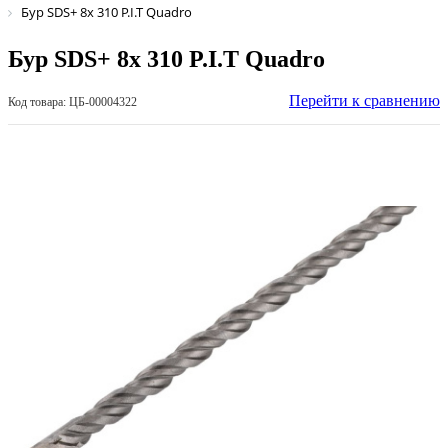
Бур SDS+ 8х 310 P.I.T Quadro
Бур SDS+ 8х 310 P.I.T Quadro
Перейти к сравнению
Код товара: ЦБ-00004322