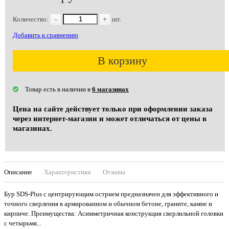
Количество:
-
+
шт.
Добавить к сравнению
В корзину
Товар есть в наличии в
6 магазинах
Цена на сайте действует только при оформлении заказа
через интернет-магазин и может отличаться от цены в
магазинах.
Описание
Характеристики
Отзывы
Бур SDS-Plus с центрирующим острием предназначен для эффективного и
точного сверления в армированном и обычном бетоне, граните, камне и
кирпиче. Преимущества: Асимметричная конструкция сверлильной головки
с четырьмя...