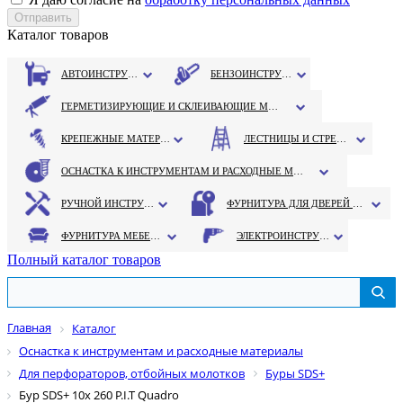
Каталог товаров
АВТОИНСТРУМЕНТ
БЕНЗОИНСТРУМЕНТ
ГЕРМЕТИЗИРУЮЩИЕ И СКЛЕИВАЮЩИЕ МАТЕРИАЛЫ
КРЕПЕЖНЫЕ МАТЕРИАЛЫ
ЛЕСТНИЦЫ И СТРЕМЯНКИ
ОСНАСТКА К ИНСТРУМЕНТАМ И РАСХОДНЫЕ МАТЕРИАЛЫ
РУЧНОЙ ИНСТРУМЕНТ
ФУРНИТУРА ДЛЯ ДВЕРЕЙ И ОКОН
ФУРНИТУРА МЕБЕЛЬНАЯ
ЭЛЕКТРОИНСТРУМЕНТ
Полный каталог товаров
Главная
Каталог
Оснастка к инструментам и расходные материалы
Для перфораторов, отбойных молотков
Буры SDS+
Бур SDS+ 10х 260 P.I.T Quadro