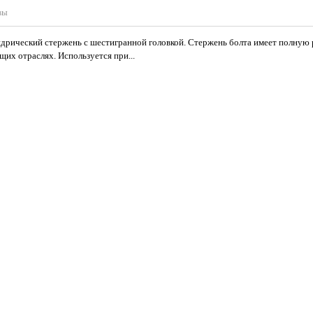
вы
дрический стержень с шестигранной головкой. Стержень болта имеет полную р
их отраслях. Используется при...