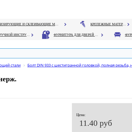
ГЕРМЕТИЗИРУЮЩИЕ И СКЛЕИВАЮЩИЕ МАТЕРИАЛЫ
КРЕПЕЖНЫЕ МАТЕРИАЛЫ
РУЧНОЙ ИНСТРУМЕНТ
ФУРНИТУРА ДЛЯ ДВЕРЕЙ И ОКОН
ющей стали
Болт DIN 933 с шестигранной головкой, полная резьба, 
нерж.
Цена:
11.40 руб