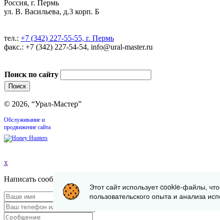
Россия, г. Пермь
ул. В. Васильева, д.3 корп. Б
тел.:
+7 (342) 227-55-55, г. Пермь
факс.: +7 (342) 227-54-54, info@ural-master.ru
Поиск по сайту
© 2026, “Урал-Мастер”
Обслуживание и
продвижение сайта
x
Написать сообщение
Этот сайт использует cookie-файлы, чт
пользовательского опыта и анализа исп