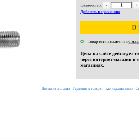
Количество:
-
+
Добавить к сравнению
В 
Товар есть в наличии в
6 маг
Цена на сайте действует т
через интернет-магазин и 
магазинах.
Доставка и оплата
Гарантия и возврат
Как сделать заказ
С