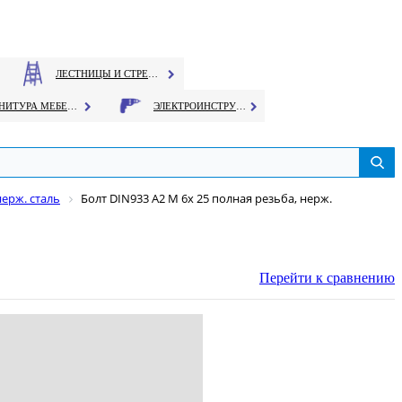
ЛЕСТНИЦЫ И СТРЕМЯНКИ
ФУРНИТУРА МЕБЕЛЬНАЯ
ЭЛЕКТРОИНСТРУМЕНТ
нерж. сталь
Болт DIN933 А2 М 6х 25 полная резьба, нерж.
Перейти к сравнению