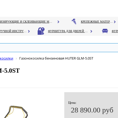
ГЕРМЕТИЗИРУЮЩИЕ И СКЛЕИВАЮЩИЕ МАТЕРИАЛЫ
КРЕПЕЖНЫЕ МАТЕРИАЛЫ
РУЧНОЙ ИНСТРУМЕНТ
ФУРНИТУРА ДЛЯ ДВЕРЕЙ И ОКОН
косилки
Газонокосилка бензиновая HUTER GLM-5.0ST
-5.0ST
Цена:
28 890.00 руб