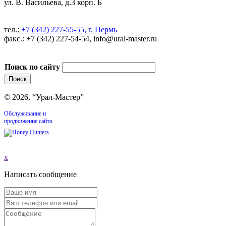
ул. В. Васильева, д.3 корп. Б
тел.:
+7 (342) 227-55-55, г. Пермь
факс.: +7 (342) 227-54-54, info@ural-master.ru
Поиск по сайту
© 2026, “Урал-Мастер”
Обслуживание и
продвижение сайта
x
Написать сообщение