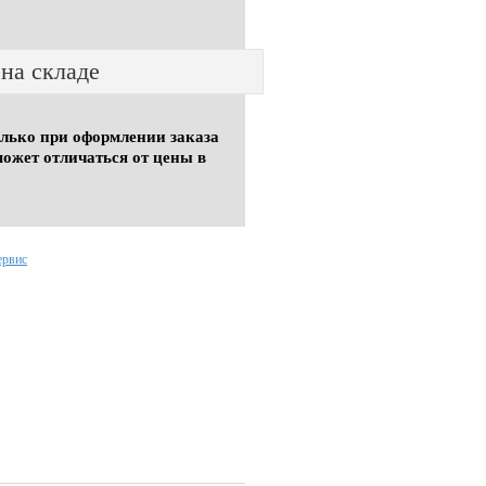
 на складе
олько при оформлении заказа
может отличаться от цены в
ервис