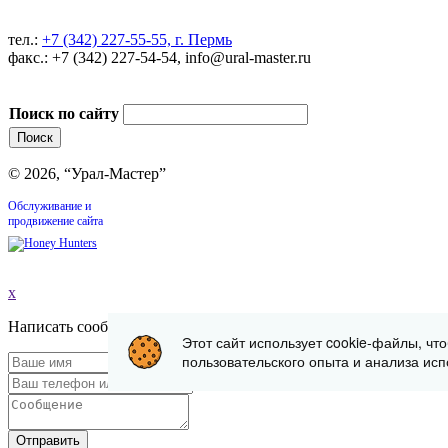
тел.:
+7 (342) 227-55-55, г. Пермь
факс.: +7 (342) 227-54-54, info@ural-master.ru
Поиск по сайту
© 2026, “Урал-Мастер”
Обслуживание и
продвижение сайта
x
Написать сообщение
Этот сайт использует cookie-файлы, чт
пользовательского опыта и анализа исп
Отправить