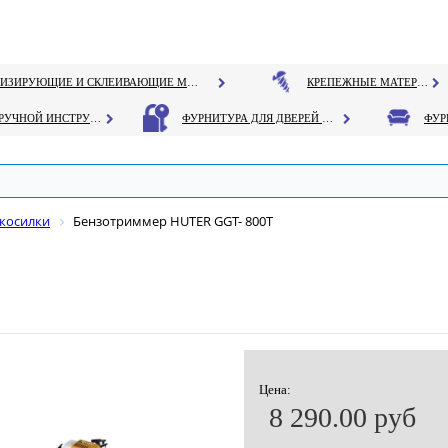
ГЕРМЕТИЗИРУЮЩИЕ И СКЛЕИВАЮЩИЕ МАТЕРИАЛЫ
КРЕПЕЖНЫЕ МАТЕРИАЛЫ
РУЧНОЙ ИНСТРУМЕНТ
ФУРНИТУРА ДЛЯ ДВЕРЕЙ И ОКОН
косилки
Бензотриммер HUTER GGT- 800Т
Цена:
8 290.00 руб