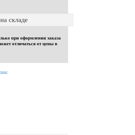
 на складе
олько при оформлении заказа
может отличаться от цены в
ервис