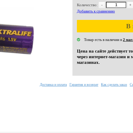
Количество:
-
+
Добавить к сравнению
В 
Товар есть в наличии в
2 маг
Цена на сайте действует т
через интернет-магазин и 
магазинах.
Доставка и оплата
Гарантия и возврат
Как сделать заказ
С