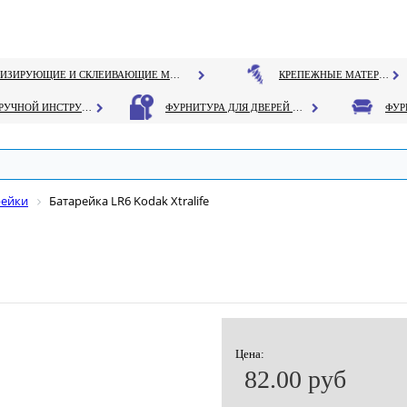
ГЕРМЕТИЗИРУЮЩИЕ И СКЛЕИВАЮЩИЕ МАТЕРИАЛЫ
КРЕПЕЖНЫЕ МАТЕРИАЛЫ
РУЧНОЙ ИНСТРУМЕНТ
ФУРНИТУРА ДЛЯ ДВЕРЕЙ И ОКОН
рейки
Батарейка LR6 Kodak Xtralife
Цена:
82.00 руб