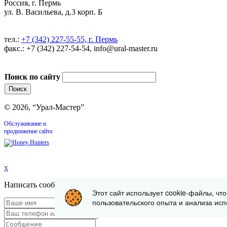
Россия, г. Пермь
ул. В. Васильева, д.3 корп. Б
тел.:
+7 (342) 227-55-55, г. Пермь
факс.: +7 (342) 227-54-54, info@ural-master.ru
Поиск по сайту
© 2026, “Урал-Мастер”
Обслуживание и
продвижение сайта
x
Написать сообщение
Этот сайт использует cookie-файлы, чт
пользовательского опыта и анализа исп