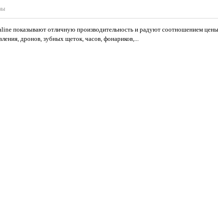
вы
line показывают отличную производительность и радуют соотношением цены 
ения, дронов, зубных щеток, часов, фонариков,...