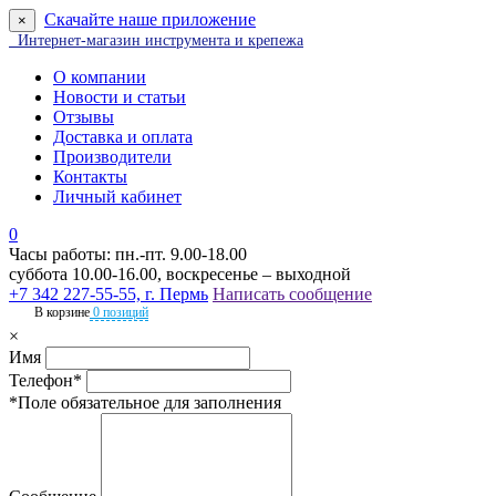
Скачайте наше приложение
×
Интернет-магазин инструмента и крепежа
О компании
Новости и статьи
Отзывы
Доставка и оплата
Производители
Контакты
Личный кабинет
0
Часы работы: пн.-пт. 9.00-18.00
суббота 10.00-16.00, воскресенье – выходной
+7 342 227-55-55, г. Пермь
Написать сообщение
В корзине
0 позиций
×
Имя
Телефон*
*Поле обязательное для заполнения