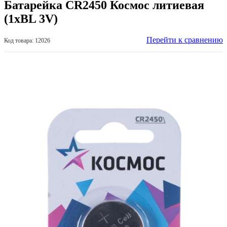
Батарейка CR2450 Космос литиевая
(1хВL 3V)
Перейти к сравнению
Код товара: 12026