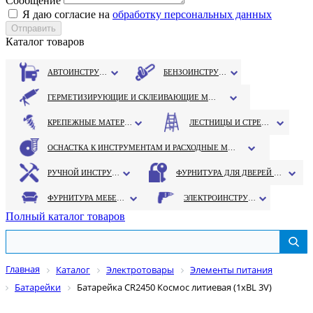
Сообщение
Я даю согласие на
обработку персональных данных
Каталог товаров
АВТОИНСТРУМЕНТ
БЕНЗОИНСТРУМЕНТ
ГЕРМЕТИЗИРУЮЩИЕ И СКЛЕИВАЮЩИЕ МАТЕРИАЛЫ
КРЕПЕЖНЫЕ МАТЕРИАЛЫ
ЛЕСТНИЦЫ И СТРЕМЯНКИ
ОСНАСТКА К ИНСТРУМЕНТАМ И РАСХОДНЫЕ МАТЕРИАЛЫ
РУЧНОЙ ИНСТРУМЕНТ
ФУРНИТУРА ДЛЯ ДВЕРЕЙ И ОКОН
ФУРНИТУРА МЕБЕЛЬНАЯ
ЭЛЕКТРОИНСТРУМЕНТ
Полный каталог товаров
Главная
Каталог
Электротовары
Элементы питания
Батарейки
Батарейка CR2450 Космос литиевая (1хВL 3V)