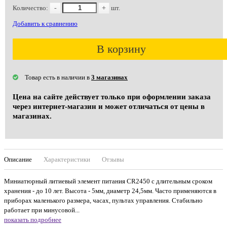
Количество:
-
+
шт.
Добавить к сравнению
В корзину
Товар есть в наличии в
3 магазинах
Цена на сайте действует только при оформлении заказа
через интернет-магазин и может отличаться от цены в
магазинах.
Описание
Характеристики
Отзывы
Миниатюрный литиевый элемент питания СR2450 с длительным сроком
хранения - до 10 лет. Высота - 5мм, диаметр 24,5мм. Часто применяются в
приборах маленького размера, часах, пультах управления. Стабильно
работает при минусовой...
показать подробнее