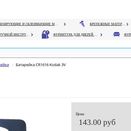
ГЕРМЕТИЗИРУЮЩИЕ И СКЛЕИВАЮЩИЕ МАТЕРИАЛЫ
КРЕПЕЖНЫЕ МАТЕРИАЛЫ
РУЧНОЙ ИНСТРУМЕНТ
ФУРНИТУРА ДЛЯ ДВЕРЕЙ И ОКОН
рейки
Батарейка CR1616 Kodak 3V
Цена:
143.00 руб