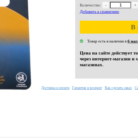
Количество:
-
+
Добавить к сравнению
В 
Товар есть в наличии в
6 маг
Цена на сайте действует т
через интернет-магазин и 
магазинах.
Доставка и оплата
Гарантия и возврат
Как сделать заказ
С