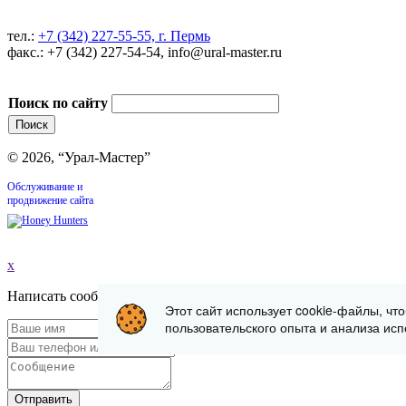
тел.:
+7 (342) 227-55-55, г. Пермь
факс.: +7 (342) 227-54-54, info@ural-master.ru
Поиск по сайту
© 2026, “Урал-Мастер”
Обслуживание и
продвижение сайта
x
Написать сообщение
Этот сайт использует cookie-файлы, чт
пользовательского опыта и анализа исп
Отправить