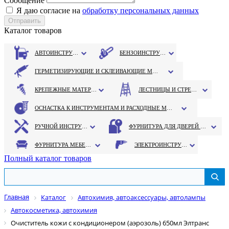
Сообщение
Я даю согласие на
обработку персональных данных
Каталог товаров
АВТОИНСТРУМЕНТ
БЕНЗОИНСТРУМЕНТ
ГЕРМЕТИЗИРУЮЩИЕ И СКЛЕИВАЮЩИЕ МАТЕРИАЛЫ
КРЕПЕЖНЫЕ МАТЕРИАЛЫ
ЛЕСТНИЦЫ И СТРЕМЯНКИ
ОСНАСТКА К ИНСТРУМЕНТАМ И РАСХОДНЫЕ МАТЕРИАЛЫ
РУЧНОЙ ИНСТРУМЕНТ
ФУРНИТУРА ДЛЯ ДВЕРЕЙ И ОКОН
ФУРНИТУРА МЕБЕЛЬНАЯ
ЭЛЕКТРОИНСТРУМЕНТ
Полный каталог товаров
Главная
Каталог
Автохимия, автоаксессуары, автолампы
Автокосметика, автохимия
Очиститель кожи с кондиционером (аэрозоль) 650мл Элтранс