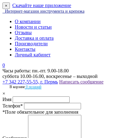
Скачайте наше приложение
×
Интернет-магазин инструмента и крепежа
О компании
Новости и статьи
Отзывы
Доставка и оплата
Производители
Контакты
Личный кабинет
0
Часы работы: пн.-пт. 9.00-18.00
суббота 10.00-16.00, воскресенье – выходной
+7 342 227-55-55, г. Пермь
Написать сообщение
В корзине
0 позиций
×
Имя
Телефон*
*Поле обязательное для заполнения