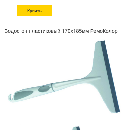
Купить
Водосгон пластиковый 170х185мм РемоКолор