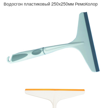
Водосгон пластиковый 250х250мм РемоКолор