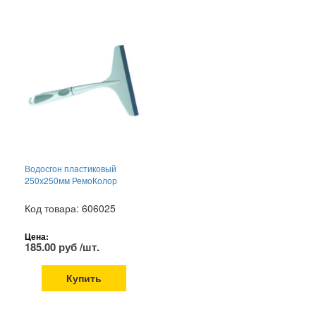
Водосгон пластиковый
250х250мм РемоКолор
Код товара: 606025
Цена:
185.00 руб /шт.
Купить