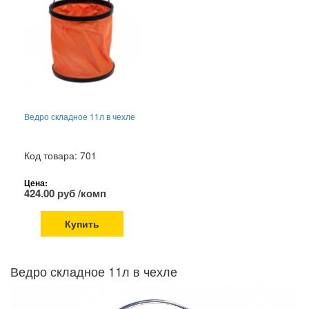
Ведро складное 11л в чехле
Код товара: 701
Цена:
424.00 руб /комп
Купить
Ведро складное 11л в чехле