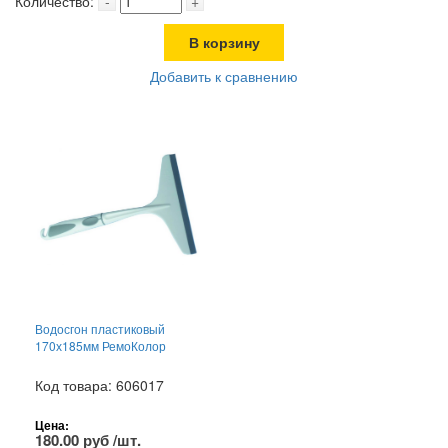
Количество:
-
+
В корзину
Добавить к сравнению
Водосгон пластиковый
170х185мм РемоКолор
Код товара: 606017
Цена:
180.00 руб /шт.