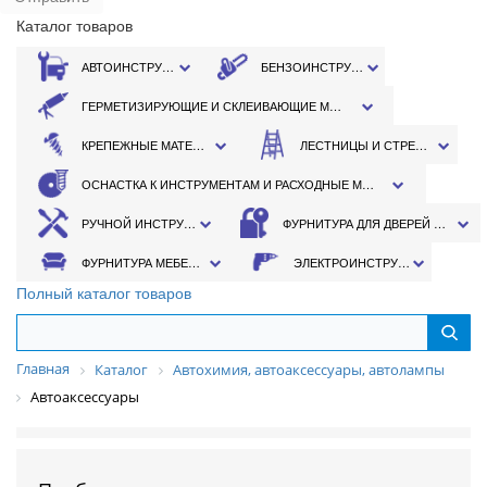
Каталог товаров
АВТОИНСТРУМЕНТ
БЕНЗОИНСТРУМЕНТ
ГЕРМЕТИЗИРУЮЩИЕ И СКЛЕИВАЮЩИЕ МАТЕРИАЛЫ
КРЕПЕЖНЫЕ МАТЕРИАЛЫ
ЛЕСТНИЦЫ И СТРЕМЯНКИ
ОСНАСТКА К ИНСТРУМЕНТАМ И РАСХОДНЫЕ МАТЕРИАЛЫ
РУЧНОЙ ИНСТРУМЕНТ
ФУРНИТУРА ДЛЯ ДВЕРЕЙ И ОКОН
ФУРНИТУРА МЕБЕЛЬНАЯ
ЭЛЕКТРОИНСТРУМЕНТ
Полный каталог товаров
Главная
Каталог
Автохимия, автоаксессуары, автолампы
Автоаксессуары