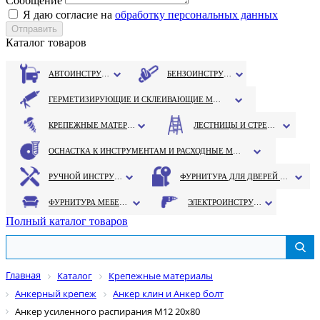
Сообщение
Я даю согласие на
обработку персональных данных
Каталог товаров
АВТОИНСТРУМЕНТ
БЕНЗОИНСТРУМЕНТ
ГЕРМЕТИЗИРУЮЩИЕ И СКЛЕИВАЮЩИЕ МАТЕРИАЛЫ
КРЕПЕЖНЫЕ МАТЕРИАЛЫ
ЛЕСТНИЦЫ И СТРЕМЯНКИ
ОСНАСТКА К ИНСТРУМЕНТАМ И РАСХОДНЫЕ МАТЕРИАЛЫ
РУЧНОЙ ИНСТРУМЕНТ
ФУРНИТУРА ДЛЯ ДВЕРЕЙ И ОКОН
ФУРНИТУРА МЕБЕЛЬНАЯ
ЭЛЕКТРОИНСТРУМЕНТ
Полный каталог товаров
Главная
Каталог
Крепежные материалы
Анкерный крепеж
Анкер клин и Анкер болт
Анкер усиленного распирания М12 20х80