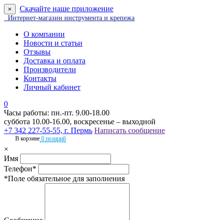
Скачайте наше приложение
×
Интернет-магазин инструмента и крепежа
О компании
Новости и статьи
Отзывы
Доставка и оплата
Производители
Контакты
Личный кабинет
0
Часы работы: пн.-пт. 9.00-18.00
суббота 10.00-16.00, воскресенье – выходной
+7 342 227-55-55, г. Пермь
Написать сообщение
В корзине
0 позиций
×
Имя
Телефон*
*Поле обязательное для заполнения