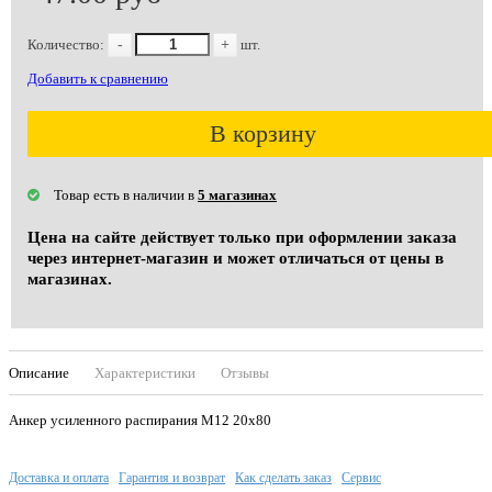
Количество:
-
+
шт.
Добавить к сравнению
В корзину
Товар есть в наличии в
5 магазинах
Цена на сайте действует только при оформлении заказа
через интернет-магазин и может отличаться от цены в
магазинах.
Описание
Характеристики
Отзывы
Анкер усиленного распирания М12 20х80
Доставка и оплата
Гарантия и возврат
Как сделать заказ
Сервис