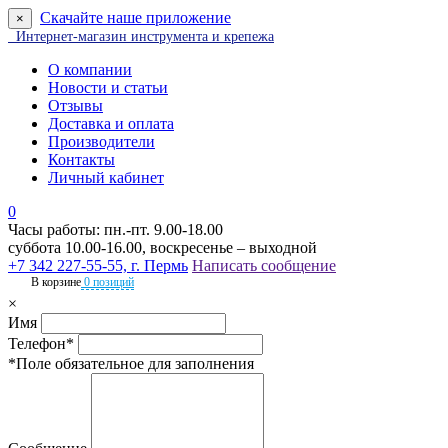
Скачайте наше приложение
×
Интернет-магазин инструмента и крепежа
О компании
Новости и статьи
Отзывы
Доставка и оплата
Производители
Контакты
Личный кабинет
0
Часы работы: пн.-пт. 9.00-18.00
суббота 10.00-16.00, воскресенье – выходной
+7 342 227-55-55, г. Пермь
Написать сообщение
В корзине
0 позиций
×
Имя
Телефон*
*Поле обязательное для заполнения