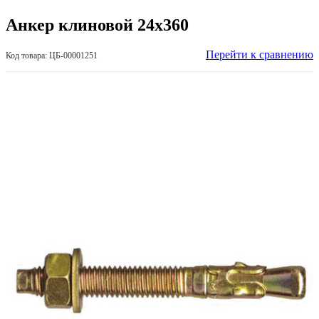
Анкер клиновой 24х360
Перейти к сравнению
Код товара: ЦБ-00001251