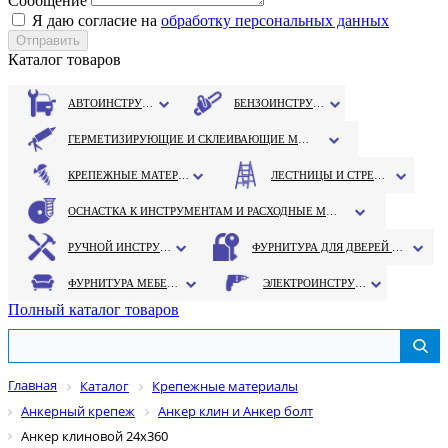
Сообщение
Я даю согласие на
обработку персональных данных
Каталог товаров
АВТОИНСТРУМЕНТ
БЕНЗОИНСТРУМЕНТ
ГЕРМЕТИЗИРУЮЩИЕ И СКЛЕИВАЮЩИЕ МАТЕРИАЛЫ
КРЕПЕЖНЫЕ МАТЕРИАЛЫ
ЛЕСТНИЦЫ И СТРЕМЯНКИ
ОСНАСТКА К ИНСТРУМЕНТАМ И РАСХОДНЫЕ МАТЕРИАЛЫ
РУЧНОЙ ИНСТРУМЕНТ
ФУРНИТУРА ДЛЯ ДВЕРЕЙ И ОКОН
ФУРНИТУРА МЕБЕЛЬНАЯ
ЭЛЕКТРОИНСТРУМЕНТ
Полный каталог товаров
Главная
Каталог
Крепежные материалы
Анкерный крепеж
Анкер клин и Анкер болт
Анкер клиновой 24х360