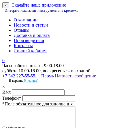
Скачайте наше приложение
×
Интернет-магазин инструмента и крепежа
О компании
Новости и статьи
Отзывы
Доставка и оплата
Производители
Контакты
Личный кабинет
0
Часы работы: пн.-пт. 9.00-18.00
суббота 10.00-16.00, воскресенье – выходной
+7 342 227-55-55, г. Пермь
Написать сообщение
В корзине
0 позиций
×
Имя
Телефон*
*Поле обязательное для заполнения