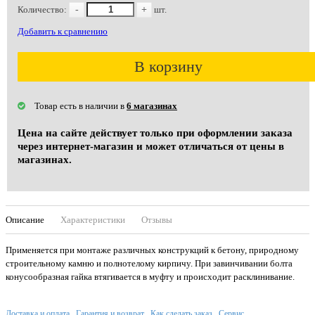
Количество:
-
+
шт.
Добавить к сравнению
В корзину
Товар есть в наличии в
6 магазинах
Цена на сайте действует только при оформлении заказа
через интернет-магазин и может отличаться от цены в
магазинах.
Описание
Характеристики
Отзывы
Применяется при монтаже различных конструкций к бетону, природному
строительному камню и полнотелому кирпичу. При завинчивании болта
конусообразная гайка втягивается в муфту и происходит расклинивание.
Доставка и оплата
Гарантия и возврат
Как сделать заказ
Сервис