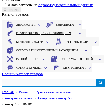
Сообщение
Я даю согласие на
обработку персональных данных
Каталог товаров
АВТОИНСТРУМЕНТ
БЕНЗОИНСТРУМЕНТ
ГЕРМЕТИЗИРУЮЩИЕ И СКЛЕИВАЮЩИЕ МАТЕРИАЛЫ
КРЕПЕЖНЫЕ МАТЕРИАЛЫ
ЛЕСТНИЦЫ И СТРЕМЯНКИ
ОСНАСТКА К ИНСТРУМЕНТАМ И РАСХОДНЫЕ МАТЕРИАЛЫ
РУЧНОЙ ИНСТРУМЕНТ
ФУРНИТУРА ДЛЯ ДВЕРЕЙ И ОКОН
ФУРНИТУРА МЕБЕЛЬНАЯ
ЭЛЕКТРОИНСТРУМЕНТ
Полный каталог товаров
Главная
Каталог
Крепежные материалы
Анкерный крепеж
Анкер клин и Анкер болт
Анкер болт 10х100