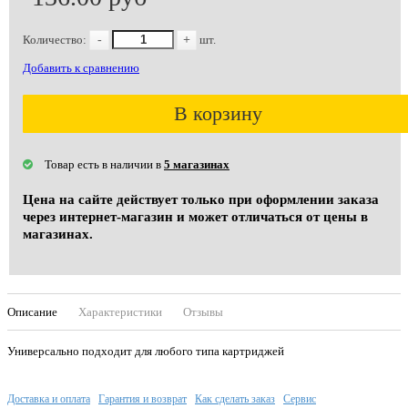
Количество:
-
+
шт.
Добавить к сравнению
В корзину
Товар есть в наличии в
5 магазинах
Цена на сайте действует только при оформлении заказа
через интернет-магазин и может отличаться от цены в
магазинах.
Описание
Характеристики
Отзывы
Универсально подходит для любого типа картриджей
Доставка и оплата
Гарантия и возврат
Как сделать заказ
Сервис