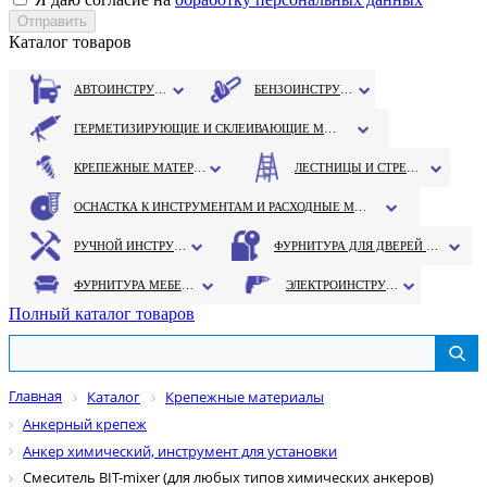
Каталог товаров
АВТОИНСТРУМЕНТ
БЕНЗОИНСТРУМЕНТ
ГЕРМЕТИЗИРУЮЩИЕ И СКЛЕИВАЮЩИЕ МАТЕРИАЛЫ
КРЕПЕЖНЫЕ МАТЕРИАЛЫ
ЛЕСТНИЦЫ И СТРЕМЯНКИ
ОСНАСТКА К ИНСТРУМЕНТАМ И РАСХОДНЫЕ МАТЕРИАЛЫ
РУЧНОЙ ИНСТРУМЕНТ
ФУРНИТУРА ДЛЯ ДВЕРЕЙ И ОКОН
ФУРНИТУРА МЕБЕЛЬНАЯ
ЭЛЕКТРОИНСТРУМЕНТ
Полный каталог товаров
Главная
Каталог
Крепежные материалы
Анкерный крепеж
Анкер химический, инструмент для установки
Смеситель BIT-mixer (для любых типов химических анкеров)