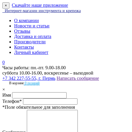
Скачайте наше приложение
×
Интернет-магазин инструмента и крепежа
О компании
Новости и статьи
Отзывы
Доставка и оплата
Производители
Контакты
Личный кабинет
0
Часы работы: пн.-пт. 9.00-18.00
суббота 10.00-16.00, воскресенье – выходной
+7 342 227-55-55, г. Пермь
Написать сообщение
В корзине
0 позиций
×
Имя
Телефон*
*Поле обязательное для заполнения