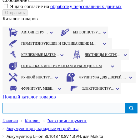
Сообщение
Я даю согласие на
обработку персональных данных
Каталог товаров
АВТОИНСТРУМЕНТ
БЕНЗОИНСТРУМЕНТ
ГЕРМЕТИЗИРУЮЩИЕ И СКЛЕИВАЮЩИЕ МАТЕРИАЛЫ
КРЕПЕЖНЫЕ МАТЕРИАЛЫ
ЛЕСТНИЦЫ И СТРЕМЯНКИ
ОСНАСТКА К ИНСТРУМЕНТАМ И РАСХОДНЫЕ МАТЕРИАЛЫ
РУЧНОЙ ИНСТРУМЕНТ
ФУРНИТУРА ДЛЯ ДВЕРЕЙ И ОКОН
ФУРНИТУРА МЕБЕЛЬНАЯ
ЭЛЕКТРОИНСТРУМЕНТ
Полный каталог товаров
Главная
Каталог
Электроинструмент
Аккумуляторы, зарядные устройства
Аккумулятор Li-ion BL1013 10.8V 1.3 АЧ, для Makita