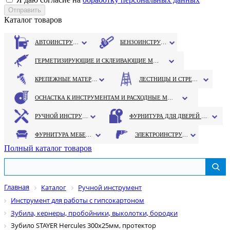
Каталог товаров
АВТОИНСТРУМЕНТ
БЕНЗОИНСТРУМЕНТ
ГЕРМЕТИЗИРУЮЩИЕ И СКЛЕИВАЮЩИЕ МАТЕРИАЛЫ
КРЕПЕЖНЫЕ МАТЕРИАЛЫ
ЛЕСТНИЦЫ И СТРЕМЯНКИ
ОСНАСТКА К ИНСТРУМЕНТАМ И РАСХОДНЫЕ МАТЕРИАЛЫ
РУЧНОЙ ИНСТРУМЕНТ
ФУРНИТУРА ДЛЯ ДВЕРЕЙ И ОКОН
ФУРНИТУРА МЕБЕЛЬНАЯ
ЭЛЕКТРОИНСТРУМЕНТ
Полный каталог товаров
Главная
Каталог
Ручной инструмент
Инструмент для работы с гипсокартоном
Зубила, кернеры, пробойники, выколотки, бородки
Зубило STAYER Hercules 300х25мм, протектор