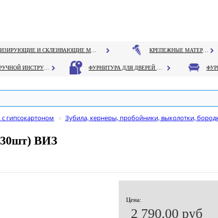
ГЕРМЕТИЗИРУЮЩИЕ И СКЛЕИВАЮЩИЕ МАТЕРИАЛЫ
КРЕПЕЖНЫЕ МАТЕРИАЛЫ
РУЧНОЙ ИНСТРУМЕНТ
ФУРНИТУРА ДЛЯ ДВЕРЕЙ И ОКОН
 с гипсокартоном
Зубила, кернеры, пробойники, выколотки, бород
(30шт) ВИЗ
Цена:
2 790.00 руб