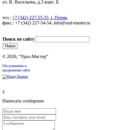
ул. В. Васильева, д.3 корп. Б
тел.:
+7 (342) 227-55-55, г. Пермь
факс.: +7 (342) 227-54-54, info@ural-master.ru
Поиск по сайту
© 2026, “Урал-Мастер”
Обслуживание и
продвижение сайта
x
Написать сообщение