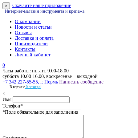
Скачайте наше приложение
×
Интернет-магазин инструмента и крепежа
О компании
Новости и статьи
Отзывы
Доставка и оплата
Производители
Контакты
Личный кабинет
0
Часы работы: пн.-пт. 9.00-18.00
суббота 10.00-16.00, воскресенье – выходной
+7 342 227-55-55, г. Пермь
Написать сообщение
В корзине
0 позиций
×
Имя
Телефон*
*Поле обязательное для заполнения