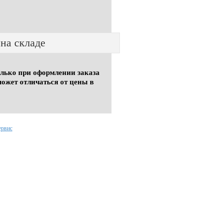
 на складе
олько при оформлении заказа
может отличаться от цены в
ервис