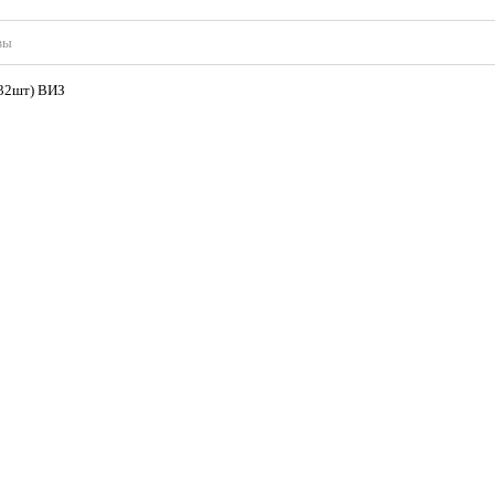
вы
(32шт) ВИЗ