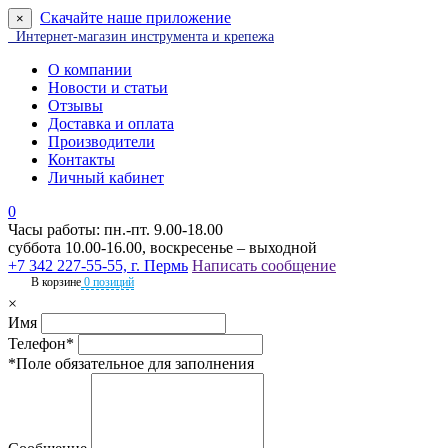
Скачайте наше приложение
×
Интернет-магазин инструмента и крепежа
О компании
Новости и статьи
Отзывы
Доставка и оплата
Производители
Контакты
Личный кабинет
0
Часы работы: пн.-пт. 9.00-18.00
суббота 10.00-16.00, воскресенье – выходной
+7 342 227-55-55, г. Пермь
Написать сообщение
В корзине
0 позиций
×
Имя
Телефон*
*Поле обязательное для заполнения