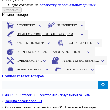
Сообщение
Я даю согласие на
обработку персональных данных
Каталог товаров
АВТОИНСТРУМЕНТ
БЕНЗОИНСТРУМЕНТ
ГЕРМЕТИЗИРУЮЩИЕ И СКЛЕИВАЮЩИЕ МАТЕРИАЛЫ
КРЕПЕЖНЫЕ МАТЕРИАЛЫ
ЛЕСТНИЦЫ И СТРЕМЯНКИ
ОСНАСТКА К ИНСТРУМЕНТАМ И РАСХОДНЫЕ МАТЕРИАЛЫ
РУЧНОЙ ИНСТРУМЕНТ
ФУРНИТУРА ДЛЯ ДВЕРЕЙ И ОКОН
ФУРНИТУРА МЕБЕЛЬНАЯ
ЭЛЕКТРОИНСТРУМЕНТ
Полный каталог товаров
Главная
Каталог
Средства индивидуальной защиты
Защита органов зрения
Очки защитные открытые Росомз О15 Hammer Active super