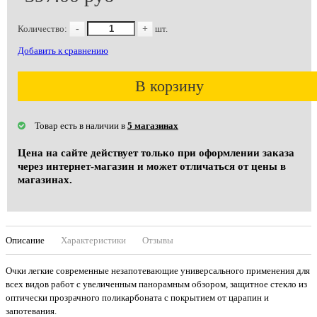
Количество:
-
+
шт.
Добавить к сравнению
В корзину
Товар есть в наличии в
5 магазинах
Цена на сайте действует только при оформлении заказа
через интернет-магазин и может отличаться от цены в
магазинах.
Описание
Характеристики
Отзывы
Очки легкие современные незапотевающие универсального применения для
всех видов работ с увеличенным панорамным обзором, защитное стекло из
оптически прозрачного поликарбоната с покрытием от царапин и
запотевания.