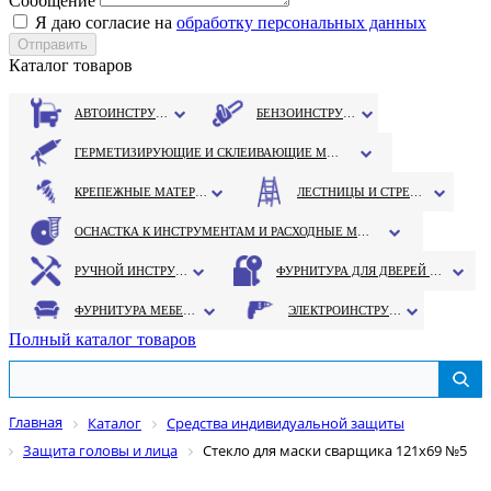
Сообщение
Я даю согласие на
обработку персональных данных
Каталог товаров
АВТОИНСТРУМЕНТ
БЕНЗОИНСТРУМЕНТ
ГЕРМЕТИЗИРУЮЩИЕ И СКЛЕИВАЮЩИЕ МАТЕРИАЛЫ
КРЕПЕЖНЫЕ МАТЕРИАЛЫ
ЛЕСТНИЦЫ И СТРЕМЯНКИ
ОСНАСТКА К ИНСТРУМЕНТАМ И РАСХОДНЫЕ МАТЕРИАЛЫ
РУЧНОЙ ИНСТРУМЕНТ
ФУРНИТУРА ДЛЯ ДВЕРЕЙ И ОКОН
ФУРНИТУРА МЕБЕЛЬНАЯ
ЭЛЕКТРОИНСТРУМЕНТ
Полный каталог товаров
Главная
Каталог
Средства индивидуальной защиты
Защита головы и лица
Стекло для маски сварщика 121х69 №5