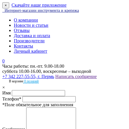
Скачайте наше приложение
×
Интернет-магазин инструмента и крепежа
О компании
Новости и статьи
Отзывы
Доставка и оплата
Производители
Контакты
Личный кабинет
0
Часы работы: пн.-пт. 9.00-18.00
суббота 10.00-16.00, воскресенье – выходной
+7 342 227-55-55, г. Пермь
Написать сообщение
В корзине
0 позиций
×
Имя
Телефон*
*Поле обязательное для заполнения