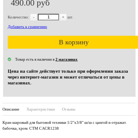
490.00 руб
Количество:
-
+
шт.
Добавить к сравнению
В корзину
Товар есть в наличии в
2 магазинах
Цена на сайте действует только при оформлении заказа
через интернет-магазин и может отличаться от цены в
магазинах.
Описание
Характеристики
Отзывы
Кран шаровый для бытовой техники 1/2"х3/8" ш/ш с цангой и отражат.
бабочка, хром. CTM CACR1238