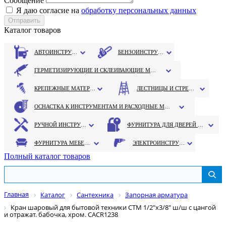
Сообщение
Я даю согласие на
обработку персональных данных
Каталог товаров
АВТОИНСТРУМЕНТ
БЕНЗОИНСТРУМЕНТ
ГЕРМЕТИЗИРУЮЩИЕ И СКЛЕИВАЮЩИЕ МАТЕРИАЛЫ
КРЕПЕЖНЫЕ МАТЕРИАЛЫ
ЛЕСТНИЦЫ И СТРЕМЯНКИ
ОСНАСТКА К ИНСТРУМЕНТАМ И РАСХОДНЫЕ МАТЕРИАЛЫ
РУЧНОЙ ИНСТРУМЕНТ
ФУРНИТУРА ДЛЯ ДВЕРЕЙ И ОКОН
ФУРНИТУРА МЕБЕЛЬНАЯ
ЭЛЕКТРОИНСТРУМЕНТ
Полный каталог товаров
Главная
Каталог
Сантехника
Запорная арматура
Кран шаровый для бытовой техники CTM 1/2"х3/8" ш/ш с цангой
и отражат. бабочка, хром. CACR1238