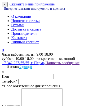
Скачайте наше приложение
×
Интернет-магазин инструмента и крепежа
О компании
Новости и статьи
Отзывы
Доставка и оплата
Производители
Контакты
Личный кабинет
0
Часы работы: пн.-пт. 9.00-18.00
суббота 10.00-16.00, воскресенье – выходной
+7 342 227-55-55, г. Пермь
Написать сообщение
В корзине
0 позиций
×
Имя
Телефон*
*Поле обязательное для заполнения