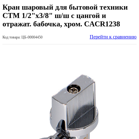
Кран шаровый для бытовой техники
CTM 1/2"х3/8" ш/ш с цангой и
отражат. бабочка, хром. CACR1238
Перейти к сравнению
Код товара: ЦБ-00004450