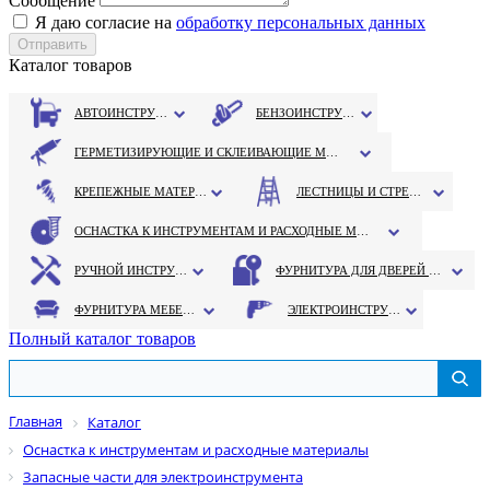
Сообщение
Я даю согласие на
обработку персональных данных
Каталог товаров
АВТОИНСТРУМЕНТ
БЕНЗОИНСТРУМЕНТ
ГЕРМЕТИЗИРУЮЩИЕ И СКЛЕИВАЮЩИЕ МАТЕРИАЛЫ
КРЕПЕЖНЫЕ МАТЕРИАЛЫ
ЛЕСТНИЦЫ И СТРЕМЯНКИ
ОСНАСТКА К ИНСТРУМЕНТАМ И РАСХОДНЫЕ МАТЕРИАЛЫ
РУЧНОЙ ИНСТРУМЕНТ
ФУРНИТУРА ДЛЯ ДВЕРЕЙ И ОКОН
ФУРНИТУРА МЕБЕЛЬНАЯ
ЭЛЕКТРОИНСТРУМЕНТ
Полный каталог товаров
Главная
Каталог
Оснастка к инструментам и расходные материалы
Запасные части для электроинструмента