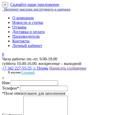
Скачайте наше приложение
×
Интернет-магазин инструмента и крепежа
О компании
Новости и статьи
Отзывы
Доставка и оплата
Производители
Контакты
Личный кабинет
0
Часы работы: пн.-пт. 9.00-18.00
суббота 10.00-16.00, воскресенье – выходной
+7 342 227-55-55, г. Пермь
Написать сообщение
В корзине
0 позиций
×
Имя
Телефон*
*Поле обязательное для заполнения