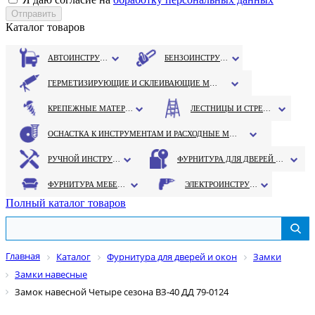
Каталог товаров
АВТОИНСТРУМЕНТ
БЕНЗОИНСТРУМЕНТ
ГЕРМЕТИЗИРУЮЩИЕ И СКЛЕИВАЮЩИЕ МАТЕРИАЛЫ
КРЕПЕЖНЫЕ МАТЕРИАЛЫ
ЛЕСТНИЦЫ И СТРЕМЯНКИ
ОСНАСТКА К ИНСТРУМЕНТАМ И РАСХОДНЫЕ МАТЕРИАЛЫ
РУЧНОЙ ИНСТРУМЕНТ
ФУРНИТУРА ДЛЯ ДВЕРЕЙ И ОКОН
ФУРНИТУРА МЕБЕЛЬНАЯ
ЭЛЕКТРОИНСТРУМЕНТ
Полный каталог товаров
Главная
Каталог
Фурнитура для дверей и окон
Замки
Замки навесные
Замок навесной Четыре сезона ВЗ-40 ДД 79-0124