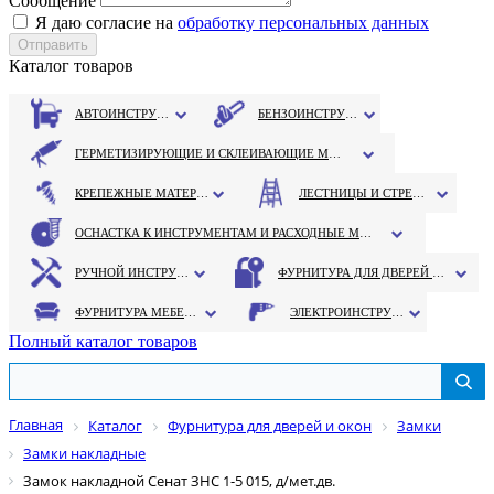
Сообщение
Я даю согласие на
обработку персональных данных
Каталог товаров
АВТОИНСТРУМЕНТ
БЕНЗОИНСТРУМЕНТ
ГЕРМЕТИЗИРУЮЩИЕ И СКЛЕИВАЮЩИЕ МАТЕРИАЛЫ
КРЕПЕЖНЫЕ МАТЕРИАЛЫ
ЛЕСТНИЦЫ И СТРЕМЯНКИ
ОСНАСТКА К ИНСТРУМЕНТАМ И РАСХОДНЫЕ МАТЕРИАЛЫ
РУЧНОЙ ИНСТРУМЕНТ
ФУРНИТУРА ДЛЯ ДВЕРЕЙ И ОКОН
ФУРНИТУРА МЕБЕЛЬНАЯ
ЭЛЕКТРОИНСТРУМЕНТ
Полный каталог товаров
Главная
Каталог
Фурнитура для дверей и окон
Замки
Замки накладные
Замок накладной Сенат ЗНС 1-5 015, д/мет.дв.