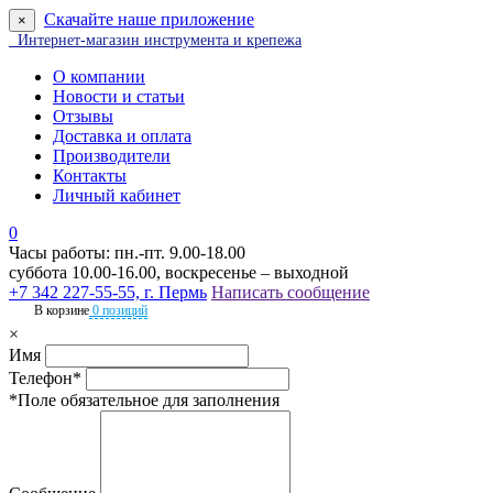
Скачайте наше приложение
×
Интернет-магазин инструмента и крепежа
О компании
Новости и статьи
Отзывы
Доставка и оплата
Производители
Контакты
Личный кабинет
0
Часы работы: пн.-пт. 9.00-18.00
суббота 10.00-16.00, воскресенье – выходной
+7 342 227-55-55, г. Пермь
Написать сообщение
В корзине
0 позиций
×
Имя
Телефон*
*Поле обязательное для заполнения