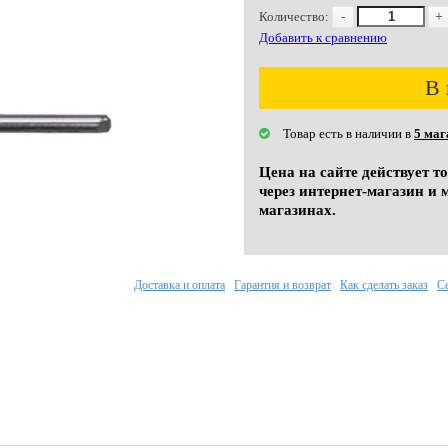
Количество:
-
+
Добавить к сравнению
В 
Товар есть в наличии в
5 маг
Цена на сайте действует т
через интернет-магазин и 
магазинах.
Доставка и оплата
Гарантия и возврат
Как сделать заказ
С