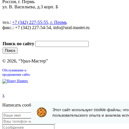
Россия, г. Пермь
ул. В. Васильева, д.3 корп. Б
тел.:
+7 (342) 227-55-55, г. Пермь
факс.: +7 (342) 227-54-54, info@ural-master.ru
Поиск по сайту
© 2026, “Урал-Мастер”
Обслуживание и
продвижение сайта
x
Написать сообщение
Этот сайт использует cookie-файлы, чт
пользовательского опыта и анализа исп