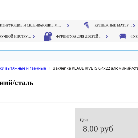
ГЕРМЕТИЗИРУЮЩИЕ И СКЛЕИВАЮЩИЕ МАТЕРИАЛЫ
КРЕПЕЖНЫЕ МАТЕРИАЛЫ
РУЧНОЙ ИНСТРУМЕНТ
ФУРНИТУРА ДЛЯ ДВЕРЕЙ И ОКОН
ки вытяжные и гаечные
Заклепка KLAUE RIVETS 6,4х22 алюминий/ст
ний/сталь
Цена:
8.00 руб