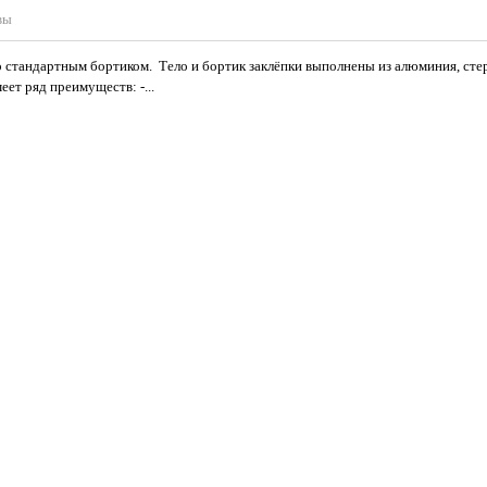
вы
 стандартным бортиком. Тело и бортик заклёпки выполнены из алюминия, сте
ет ряд преимуществ: -...