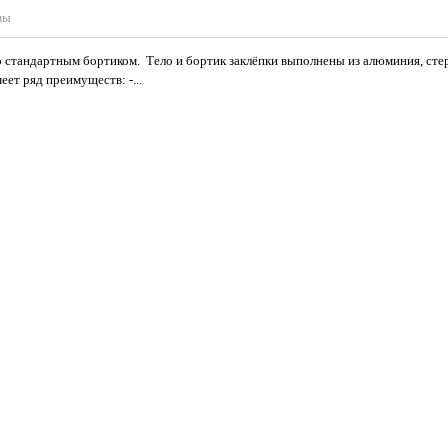
вы
 стандартным бортиком. Тело и бортик заклёпки выполнены из алюминия, сте
ет ряд преимуществ: -...