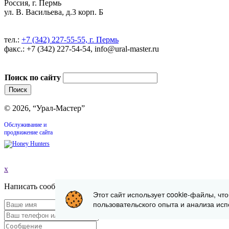
Россия, г. Пермь
ул. В. Васильева, д.3 корп. Б
тел.:
+7 (342) 227-55-55, г. Пермь
факс.: +7 (342) 227-54-54, info@ural-master.ru
Поиск по сайту
© 2026, “Урал-Мастер”
Обслуживание и
продвижение сайта
x
Написать сообщение
Этот сайт использует cookie-файлы, чт
пользовательского опыта и анализа исп