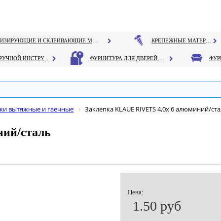
ГЕРМЕТИЗИРУЮЩИЕ И СКЛЕИВАЮЩИЕ МАТЕРИАЛЫ
КРЕПЕЖНЫЕ МАТЕРИАЛЫ
РУЧНОЙ ИНСТРУМЕНТ
ФУРНИТУРА ДЛЯ ДВЕРЕЙ И ОКОН
ки вытяжные и гаечные
Заклепка KLAUE RIVETS 4,0х 6 алюминий/ст
ний/сталь
Цена:
1.50 руб