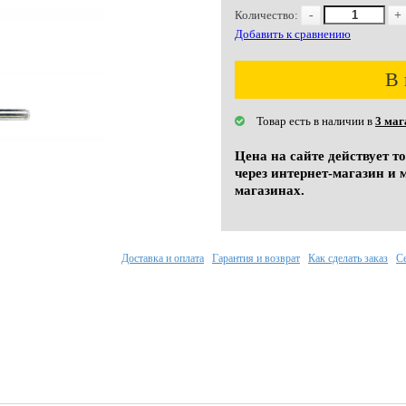
Количество:
-
+
Добавить к сравнению
В 
Товар есть в наличии в
3 маг
Цена на сайте действует т
через интернет-магазин и 
магазинах.
Доставка и оплата
Гарантия и возврат
Как сделать заказ
С