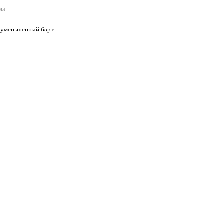
вы
, уменьшенный борт