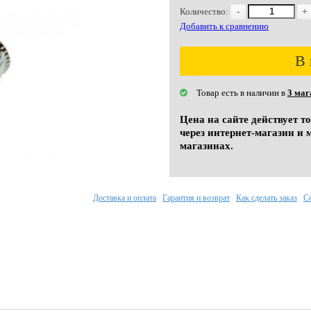
Количество:
-
+
Добавить к сравнению
В 
Товар есть в наличии в
3 маг
Цена на сайте действует т
через интернет-магазин и 
магазинах.
Доставка и оплата
Гарантия и возврат
Как сделать заказ
С