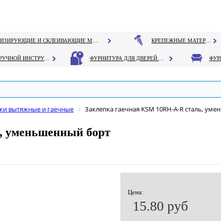
ГЕРМЕТИЗИРУЮЩИЕ И СКЛЕИВАЮЩИЕ МАТЕРИАЛЫ
КРЕПЕЖНЫЕ МАТЕРИАЛЫ
РУЧНОЙ ИНСТРУМЕНТ
ФУРНИТУРА ДЛЯ ДВЕРЕЙ И ОКОН
ки вытяжные и гаечные
Заклепка гаечная KSM 10RH-A-R сталь, ум
, уменьшенный борт
Цена:
15.80 руб