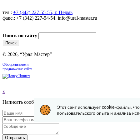
тел.:
+7 (342) 227-55-55, г. Пермь
факс.: +7 (342) 227-54-54, info@ural-master.ru
Поиск по сайту
© 2026, “Урал-Мастер”
Обслуживание и
продвижение сайта
x
Написать сообщение
Этот сайт использует cookie-файлы, чт
пользовательского опыта и анализа исп
Отправить