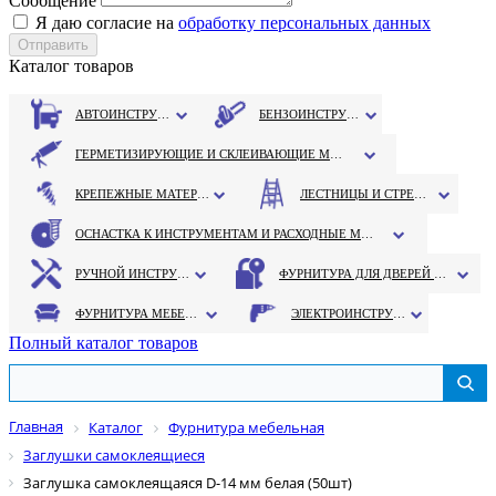
Сообщение
Я даю согласие на
обработку персональных данных
Каталог товаров
АВТОИНСТРУМЕНТ
БЕНЗОИНСТРУМЕНТ
ГЕРМЕТИЗИРУЮЩИЕ И СКЛЕИВАЮЩИЕ МАТЕРИАЛЫ
КРЕПЕЖНЫЕ МАТЕРИАЛЫ
ЛЕСТНИЦЫ И СТРЕМЯНКИ
ОСНАСТКА К ИНСТРУМЕНТАМ И РАСХОДНЫЕ МАТЕРИАЛЫ
РУЧНОЙ ИНСТРУМЕНТ
ФУРНИТУРА ДЛЯ ДВЕРЕЙ И ОКОН
ФУРНИТУРА МЕБЕЛЬНАЯ
ЭЛЕКТРОИНСТРУМЕНТ
Полный каталог товаров
Главная
Каталог
Фурнитура мебельная
Заглушки самоклеящиеся
Заглушка самоклеящаяся D-14 мм белая (50шт)