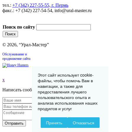
тел.:
+7 (342) 227-55-55, г. Пермь
факс.: +7 (342) 227-54-54, info@ural-master.ru
Поиск по сайту
© 2026, “Урал-Мастер”
Обслуживание и
продвижение сайта
Этот сайт использует cookie-
x
файлы, чтобы помочь Вам в
навигации, а также для
Написать сообщение
предоставления лучшего
пользовательского опыта и
анализа использования наших
продуктов и услуг
Принять
Отказаться
Отправить