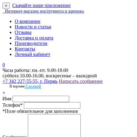
Скачайте наше приложение
×
Интернет-магазин инструмента и крепежа
О компании
Новости и статьи
Отзывы
Доставка и оплата
Производители
Контакты
Личный кабинет
0
Часы работы: пн.-пт. 9.00-18.00
суббота 10.00-16.00, воскресенье – выходной
+7 342 227-55-55, г. Пермь
Написать сообщение
В корзине
0 позиций
×
Имя
Телефон*
*Поле обязательное для заполнения