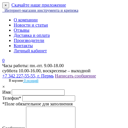
Скачайте наше приложение
×
Интернет-магазин инструмента и крепежа
О компании
Новости и статьи
Отзывы
Доставка и оплата
Производители
Контакты
Личный кабинет
0
Часы работы: пн.-пт. 9.00-18.00
суббота 10.00-16.00, воскресенье – выходной
+7 342 227-55-55, г. Пермь
Написать сообщение
В корзине
0 позиций
×
Имя
Телефон*
*Поле обязательное для заполнения