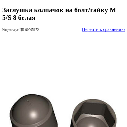
Заглушка колпачок на болт/гайку M
5/S 8 белая
Перейти к сравнению
Код товара: ЦБ-00005172