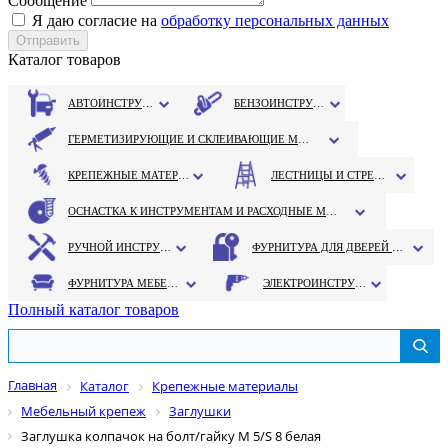
Сообщение
Я даю согласие на
обработку персональных данных
Каталог товаров
АВТОИНСТРУМЕНТ
БЕНЗОИНСТРУМЕНТ
ГЕРМЕТИЗИРУЮЩИЕ И СКЛЕИВАЮЩИЕ МАТЕРИАЛЫ
КРЕПЕЖНЫЕ МАТЕРИАЛЫ
ЛЕСТНИЦЫ И СТРЕМЯНКИ
ОСНАСТКА К ИНСТРУМЕНТАМ И РАСХОДНЫЕ МАТЕРИАЛЫ
РУЧНОЙ ИНСТРУМЕНТ
ФУРНИТУРА ДЛЯ ДВЕРЕЙ И ОКОН
ФУРНИТУРА МЕБЕЛЬНАЯ
ЭЛЕКТРОИНСТРУМЕНТ
Полный каталог товаров
Главная
Каталог
Крепежные материалы
Мебельный крепеж
Заглушки
Заглушка колпачок на болт/гайку M 5/S 8 белая