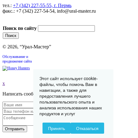
тел.:
+7 (342) 227-55-55, г. Пермь
факс.: +7 (342) 227-54-54, info@ural-master.ru
Поиск по сайту
© 2026, “Урал-Мастер”
Обслуживание и
продвижение сайта
Этот сайт использует cookie-
x
файлы, чтобы помочь Вам в
навигации, а также для
Написать сообщение
предоставления лучшего
пользовательского опыта и
анализа использования наших
продуктов и услуг
Принять
Отказаться
Отправить