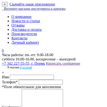
Скачайте наше приложение
×
Интернет-магазин инструмента и крепежа
О компании
Новости и статьи
Отзывы
Доставка и оплата
Производители
Контакты
Личный кабинет
0
Часы работы: пн.-пт. 9.00-18.00
суббота 10.00-16.00, воскресенье – выходной
+7 342 227-55-55, г. Пермь
Написать сообщение
В корзине
0 позиций
×
Имя
Телефон*
*Поле обязательное для заполнения