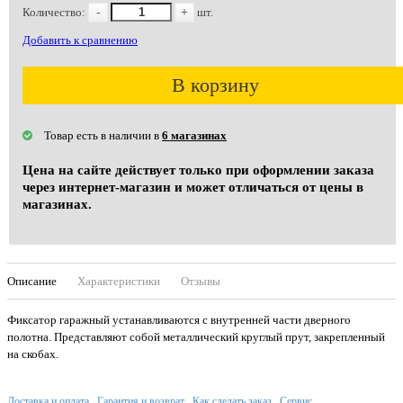
Количество:
-
+
шт.
Добавить к сравнению
В корзину
Товар есть в наличии в
6 магазинах
Цена на сайте действует только при оформлении заказа
через интернет-магазин и может отличаться от цены в
магазинах.
Описание
Характеристики
Отзывы
Фиксатор гаражный устанавливаются с внутренней части дверного
полотна. Представляют собой металлический круглый прут, закрепленный
на скобах.
Доставка и оплата
Гарантия и возврат
Как сделать заказ
Сервис