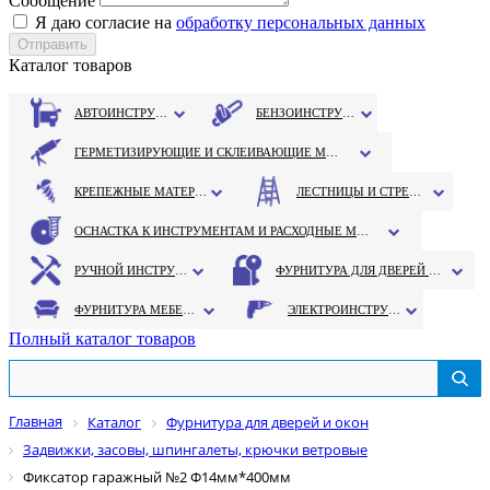
Сообщение
Я даю согласие на
обработку персональных данных
Каталог товаров
АВТОИНСТРУМЕНТ
БЕНЗОИНСТРУМЕНТ
ГЕРМЕТИЗИРУЮЩИЕ И СКЛЕИВАЮЩИЕ МАТЕРИАЛЫ
КРЕПЕЖНЫЕ МАТЕРИАЛЫ
ЛЕСТНИЦЫ И СТРЕМЯНКИ
ОСНАСТКА К ИНСТРУМЕНТАМ И РАСХОДНЫЕ МАТЕРИАЛЫ
РУЧНОЙ ИНСТРУМЕНТ
ФУРНИТУРА ДЛЯ ДВЕРЕЙ И ОКОН
ФУРНИТУРА МЕБЕЛЬНАЯ
ЭЛЕКТРОИНСТРУМЕНТ
Полный каталог товаров
Главная
Каталог
Фурнитура для дверей и окон
Задвижки, засовы, шпингалеты, крючки ветровые
Фиксатор гаражный №2 Ф14мм*400мм