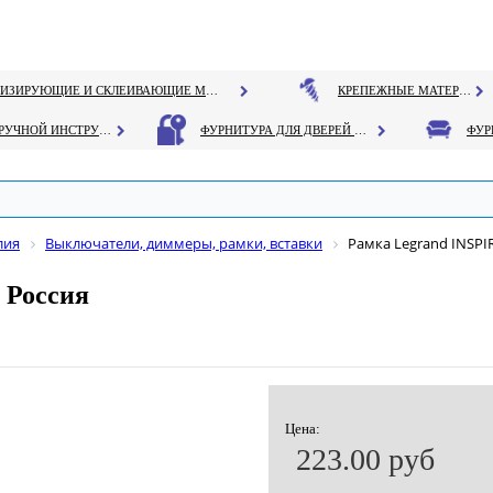
ГЕРМЕТИЗИРУЮЩИЕ И СКЛЕИВАЮЩИЕ МАТЕРИАЛЫ
КРЕПЕЖНЫЕ МАТЕРИАЛЫ
РУЧНОЙ ИНСТРУМЕНТ
ФУРНИТУРА ДЛЯ ДВЕРЕЙ И ОКОН
лия
Выключатели, диммеры, рамки, вставки
Рамка Legrand INSPIR
 Россия
Цена:
223.00 руб