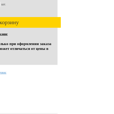
шт.
корзину
азине
олько при оформлении заказа
может отличаться от цены в
ервис