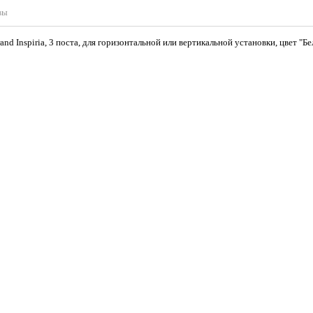
вы
nd Inspiria, 3 поста, для горизонтальной или вертикальной установки, цвет "Б