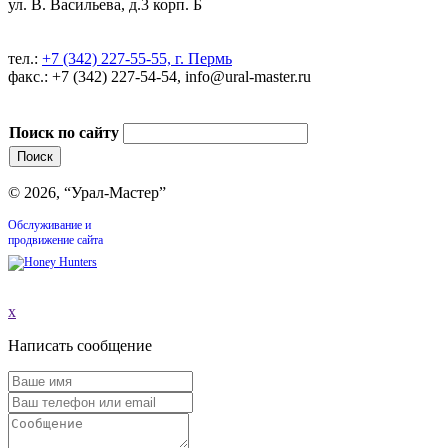
ул. В. Васильева, д.3 корп. Б
тел.:
+7 (342) 227-55-55, г. Пермь
факс.: +7 (342) 227-54-54, info@ural-master.ru
Поиск по сайту
© 2026, “Урал-Мастер”
Обслуживание и
продвижение сайта
x
Написать сообщение