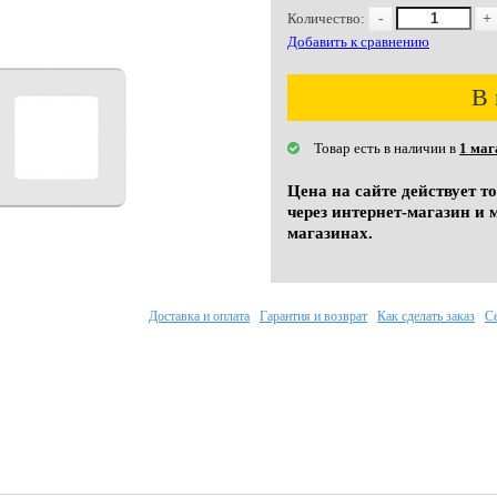
Количество:
-
+
Добавить к сравнению
В 
Товар есть в наличии в
1 маг
Цена на сайте действует т
через интернет-магазин и 
магазинах.
Доставка и оплата
Гарантия и возврат
Как сделать заказ
С