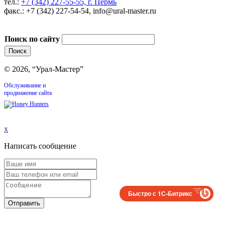
тел.:
+7 (342) 227-55-55, г. Пермь
факс.: +7 (342) 227-54-54, info@ural-master.ru
Поиск по сайту
© 2026, “Урал-Мастер”
Обслуживание и
продвижение сайта
x
Написать сообщение
Быстро с 1С-Битрикс
Отправить