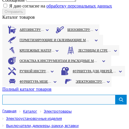
Сообщение
Я даю согласие на
обработку персональных данных
Каталог товаров
АВТОИНСТРУМЕНТ
БЕНЗОИНСТРУМЕНТ
ГЕРМЕТИЗИРУЮЩИЕ И СКЛЕИВАЮЩИЕ МАТЕРИАЛЫ
КРЕПЕЖНЫЕ МАТЕРИАЛЫ
ЛЕСТНИЦЫ И СТРЕМЯНКИ
ОСНАСТКА К ИНСТРУМЕНТАМ И РАСХОДНЫЕ МАТЕРИАЛЫ
РУЧНОЙ ИНСТРУМЕНТ
ФУРНИТУРА ДЛЯ ДВЕРЕЙ И ОКОН
ФУРНИТУРА МЕБЕЛЬНАЯ
ЭЛЕКТРОИНСТРУМЕНТ
Полный каталог товаров
Главная
Каталог
Электротовары
Электроустановочные изделия
Выключатели, диммеры, рамки, вставки