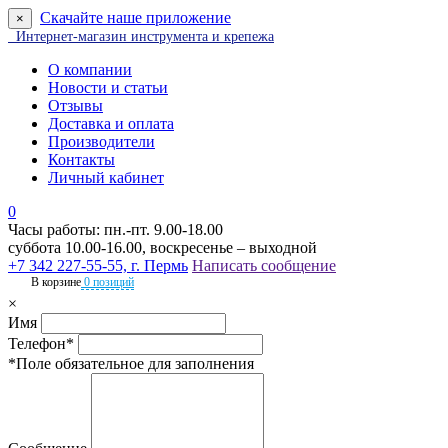
Скачайте наше приложение
×
Интернет-магазин инструмента и крепежа
О компании
Новости и статьи
Отзывы
Доставка и оплата
Производители
Контакты
Личный кабинет
0
Часы работы: пн.-пт. 9.00-18.00
суббота 10.00-16.00, воскресенье – выходной
+7 342 227-55-55, г. Пермь
Написать сообщение
В корзине
0 позиций
×
Имя
Телефон*
*Поле обязательное для заполнения