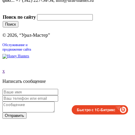
факс.: +7 (342) 227-54-54, info@ural-master.ru
Поиск по сайту
© 2026, “Урал-Мастер”
Обслуживание и
продвижение сайта
x
Написать сообщение
Быстро с 1С-Битрикс
Отправить