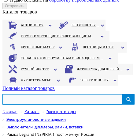
Каталог товаров
АВТОИНСТРУМЕНТ
БЕНЗОИНСТРУМЕНТ
ГЕРМЕТИЗИРУЮЩИЕ И СКЛЕИВАЮЩИЕ МАТЕРИАЛЫ
КРЕПЕЖНЫЕ МАТЕРИАЛЫ
ЛЕСТНИЦЫ И СТРЕМЯНКИ
ОСНАСТКА К ИНСТРУМЕНТАМ И РАСХОДНЫЕ МАТЕРИАЛЫ
РУЧНОЙ ИНСТРУМЕНТ
ФУРНИТУРА ДЛЯ ДВЕРЕЙ И ОКОН
ФУРНИТУРА МЕБЕЛЬНАЯ
ЭЛЕКТРОИНСТРУМЕНТ
Полный каталог товаров
Главная
Каталог
Электротовары
Электроустановочные изделия
Выключатели, диммеры, рамки, вставки
Рамка Legrand INSPIRIA 1 пост, жемчуг Россия