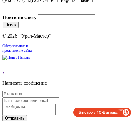
факс.: +7 (342) 227-54-54, info@ural-master.ru
Поиск по сайту
© 2026, “Урал-Мастер”
Обслуживание и
продвижение сайта
x
Написать сообщение
Быстро с 1С-Битрикс
Отправить