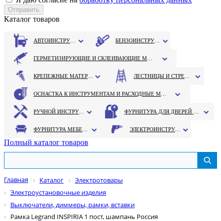
Каталог товаров
АВТОИНСТРУМЕНТ
БЕНЗОИНСТРУМЕНТ
ГЕРМЕТИЗИРУЮЩИЕ И СКЛЕИВАЮЩИЕ МАТЕРИАЛЫ
КРЕПЕЖНЫЕ МАТЕРИАЛЫ
ЛЕСТНИЦЫ И СТРЕМЯНКИ
ОСНАСТКА К ИНСТРУМЕНТАМ И РАСХОДНЫЕ МАТЕРИАЛЫ
РУЧНОЙ ИНСТРУМЕНТ
ФУРНИТУРА ДЛЯ ДВЕРЕЙ И ОКОН
ФУРНИТУРА МЕБЕЛЬНАЯ
ЭЛЕКТРОИНСТРУМЕНТ
Полный каталог товаров
Главная
Каталог
Электротовары
Электроустановочные изделия
Выключатели, диммеры, рамки, вставки
Рамка Legrand INSPIRIA 1 пост, шампань Россия