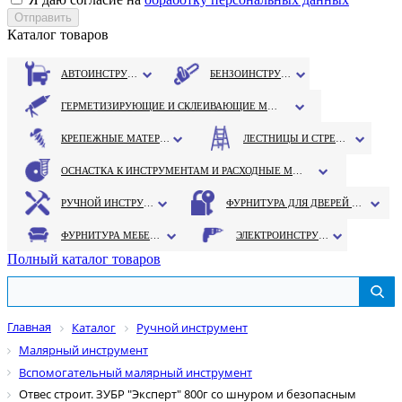
Каталог товаров
АВТОИНСТРУМЕНТ
БЕНЗОИНСТРУМЕНТ
ГЕРМЕТИЗИРУЮЩИЕ И СКЛЕИВАЮЩИЕ МАТЕРИАЛЫ
КРЕПЕЖНЫЕ МАТЕРИАЛЫ
ЛЕСТНИЦЫ И СТРЕМЯНКИ
ОСНАСТКА К ИНСТРУМЕНТАМ И РАСХОДНЫЕ МАТЕРИАЛЫ
РУЧНОЙ ИНСТРУМЕНТ
ФУРНИТУРА ДЛЯ ДВЕРЕЙ И ОКОН
ФУРНИТУРА МЕБЕЛЬНАЯ
ЭЛЕКТРОИНСТРУМЕНТ
Полный каталог товаров
Главная
Каталог
Ручной инструмент
Малярный инструмент
Вспомогательный малярный инструмент
Отвес строит. ЗУБР "Эксперт" 800г со шнуром и безопасным