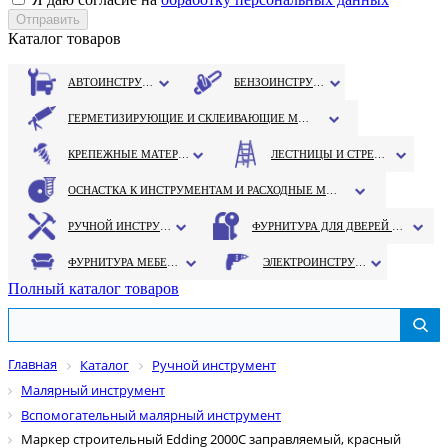
Каталог товаров
АВТОИНСТРУМЕНТ
БЕНЗОИНСТРУМЕНТ
ГЕРМЕТИЗИРУЮЩИЕ И СКЛЕИВАЮЩИЕ МАТЕРИАЛЫ
КРЕПЕЖНЫЕ МАТЕРИАЛЫ
ЛЕСТНИЦЫ И СТРЕМЯНКИ
ОСНАСТКА К ИНСТРУМЕНТАМ И РАСХОДНЫЕ МАТЕРИАЛЫ
РУЧНОЙ ИНСТРУМЕНТ
ФУРНИТУРА ДЛЯ ДВЕРЕЙ И ОКОН
ФУРНИТУРА МЕБЕЛЬНАЯ
ЭЛЕКТРОИНСТРУМЕНТ
Полный каталог товаров
Главная
Каталог
Ручной инструмент
Малярный инструмент
Вспомогательный малярный инструмент
Маркер строительный Edding 2000C заправляемый, красный