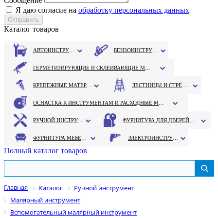
Сообщение
Я даю согласие на
обработку персональных данных
Каталог товаров
АВТОИНСТРУМЕНТ
БЕНЗОИНСТРУМЕНТ
ГЕРМЕТИЗИРУЮЩИЕ И СКЛЕИВАЮЩИЕ МАТЕРИАЛЫ
КРЕПЕЖНЫЕ МАТЕРИАЛЫ
ЛЕСТНИЦЫ И СТРЕМЯНКИ
ОСНАСТКА К ИНСТРУМЕНТАМ И РАСХОДНЫЕ МАТЕРИАЛЫ
РУЧНОЙ ИНСТРУМЕНТ
ФУРНИТУРА ДЛЯ ДВЕРЕЙ И ОКОН
ФУРНИТУРА МЕБЕЛЬНАЯ
ЭЛЕКТРОИНСТРУМЕНТ
Полный каталог товаров
Главная
Каталог
Ручной инструмент
Малярный инструмент
Вспомогательный малярный инструмент