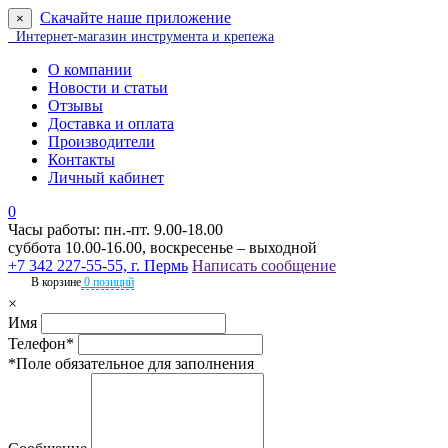
Скачайте наше приложение
×
Интернет-магазин инструмента и крепежа
О компании
Новости и статьи
Отзывы
Доставка и оплата
Производители
Контакты
Личный кабинет
0
Часы работы: пн.-пт. 9.00-18.00
суббота 10.00-16.00, воскресенье – выходной
+7 342 227-55-55, г. Пермь
Написать сообщение
В корзине
0 позиций
×
Имя
Телефон*
*Поле обязательное для заполнения