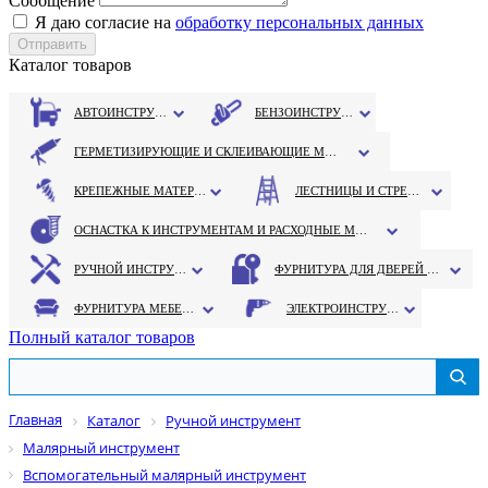
Сообщение
Я даю согласие на
обработку персональных данных
Каталог товаров
АВТОИНСТРУМЕНТ
БЕНЗОИНСТРУМЕНТ
ГЕРМЕТИЗИРУЮЩИЕ И СКЛЕИВАЮЩИЕ МАТЕРИАЛЫ
КРЕПЕЖНЫЕ МАТЕРИАЛЫ
ЛЕСТНИЦЫ И СТРЕМЯНКИ
ОСНАСТКА К ИНСТРУМЕНТАМ И РАСХОДНЫЕ МАТЕРИАЛЫ
РУЧНОЙ ИНСТРУМЕНТ
ФУРНИТУРА ДЛЯ ДВЕРЕЙ И ОКОН
ФУРНИТУРА МЕБЕЛЬНАЯ
ЭЛЕКТРОИНСТРУМЕНТ
Полный каталог товаров
Главная
Каталог
Ручной инструмент
Малярный инструмент
Вспомогательный малярный инструмент