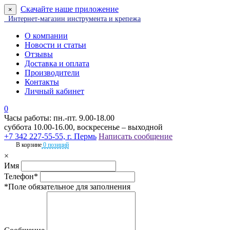
Скачайте наше приложение
×
Интернет-магазин инструмента и крепежа
О компании
Новости и статьи
Отзывы
Доставка и оплата
Производители
Контакты
Личный кабинет
0
Часы работы: пн.-пт. 9.00-18.00
суббота 10.00-16.00, воскресенье – выходной
+7 342 227-55-55, г. Пермь
Написать сообщение
В корзине
0 позиций
×
Имя
Телефон*
*Поле обязательное для заполнения