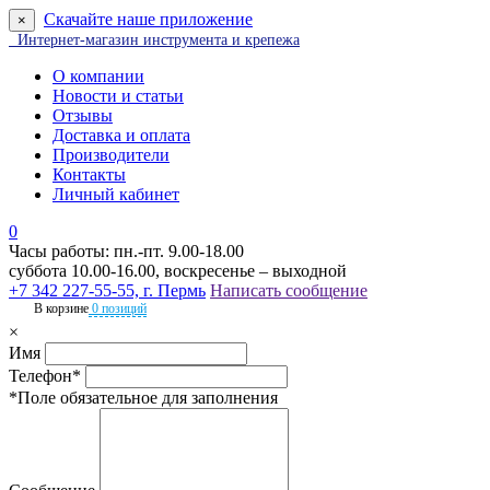
Скачайте наше приложение
×
Интернет-магазин инструмента и крепежа
О компании
Новости и статьи
Отзывы
Доставка и оплата
Производители
Контакты
Личный кабинет
0
Часы работы: пн.-пт. 9.00-18.00
суббота 10.00-16.00, воскресенье – выходной
+7 342 227-55-55, г. Пермь
Написать сообщение
В корзине
0 позиций
×
Имя
Телефон*
*Поле обязательное для заполнения