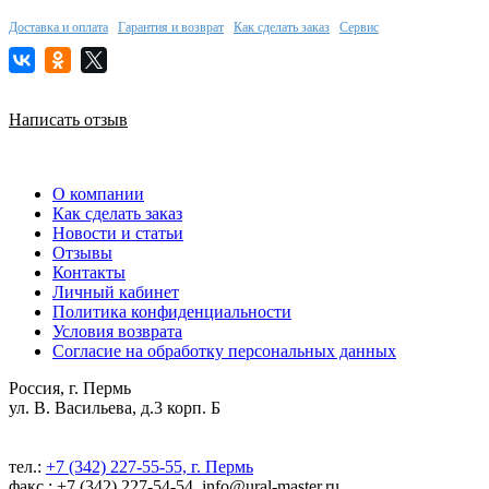
Доставка и оплата
Гарантия и возврат
Как сделать заказ
Сервис
Написать отзыв
О компании
Как сделать заказ
Новости и статьи
Отзывы
Контакты
Личный кабинет
Политика конфиденциальности
Условия возврата
Согласие на обработку персональных данных
Россия, г. Пермь
ул. В. Васильева, д.3 корп. Б
тел.:
+7 (342) 227-55-55, г. Пермь
факс.: +7 (342) 227-54-54, info@ural-master.ru