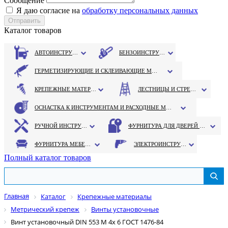
Сообщение
Я даю согласие на
обработку персональных данных
Каталог товаров
АВТОИНСТРУМЕНТ
БЕНЗОИНСТРУМЕНТ
ГЕРМЕТИЗИРУЮЩИЕ И СКЛЕИВАЮЩИЕ МАТЕРИАЛЫ
КРЕПЕЖНЫЕ МАТЕРИАЛЫ
ЛЕСТНИЦЫ И СТРЕМЯНКИ
ОСНАСТКА К ИНСТРУМЕНТАМ И РАСХОДНЫЕ МАТЕРИАЛЫ
РУЧНОЙ ИНСТРУМЕНТ
ФУРНИТУРА ДЛЯ ДВЕРЕЙ И ОКОН
ФУРНИТУРА МЕБЕЛЬНАЯ
ЭЛЕКТРОИНСТРУМЕНТ
Полный каталог товаров
Главная
Каталог
Крепежные материалы
Метрический крепеж
Винты установочные
Винт установочный DIN 553 М 4х 6 ГОСТ 1476-84