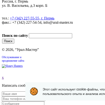
Россия, г. Пермь
ул. В. Васильева, д.3 корп. Б
тел.:
+7 (342) 227-55-55, г. Пермь
факс.: +7 (342) 227-54-54, info@ural-master.ru
Поиск по сайту
© 2026, “Урал-Мастер”
Обслуживание и
продвижение сайта
x
Написать сообщение
Этот сайт использует cookie-файлы, чт
пользовательского опыта и анализа исп