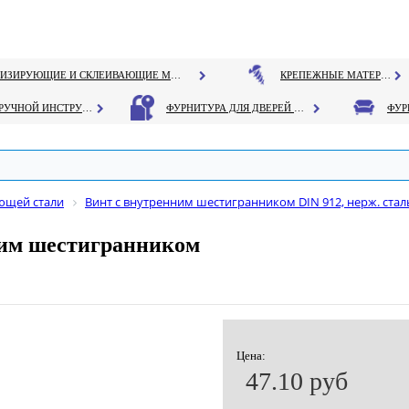
ГЕРМЕТИЗИРУЮЩИЕ И СКЛЕИВАЮЩИЕ МАТЕРИАЛЫ
КРЕПЕЖНЫЕ МАТЕРИАЛЫ
РУЧНОЙ ИНСТРУМЕНТ
ФУРНИТУРА ДЛЯ ДВЕРЕЙ И ОКОН
ющей стали
Винт с внутренним шестигранником DIN 912, нерж. стал
ним шестигранником
Цена:
47.10 руб