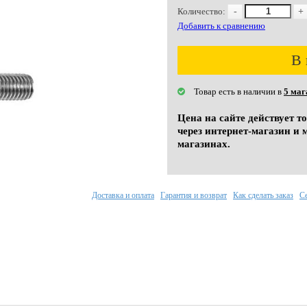
Количество:
-
+
Добавить к сравнению
В 
Товар есть в наличии в
5 маг
Цена на сайте действует т
через интернет-магазин и 
магазинах.
Доставка и оплата
Гарантия и возврат
Как сделать заказ
С