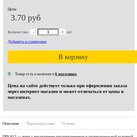
Цена:
3.70 руб
Количество:
-
+
шт.
Добавить к сравнению
В корзину
Товар есть в наличии в
6 магазинах
Цена на сайте действует только при оформлении заказа
через интернет-магазин и может отличаться от цены в
магазинах.
Описание
Характеристики
Отзывы
DIN 912 — винт с внутренним шестигранником и цилиндрической головкой.