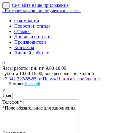
Скачайте наше приложение
×
Интернет-магазин инструмента и крепежа
О компании
Новости и статьи
Отзывы
Доставка и оплата
Производители
Контакты
Личный кабинет
0
Часы работы: пн.-пт. 9.00-18.00
суббота 10.00-16.00, воскресенье – выходной
+7 342 227-55-55, г. Пермь
Написать сообщение
В корзине
0 позиций
×
Имя
Телефон*
*Поле обязательное для заполнения