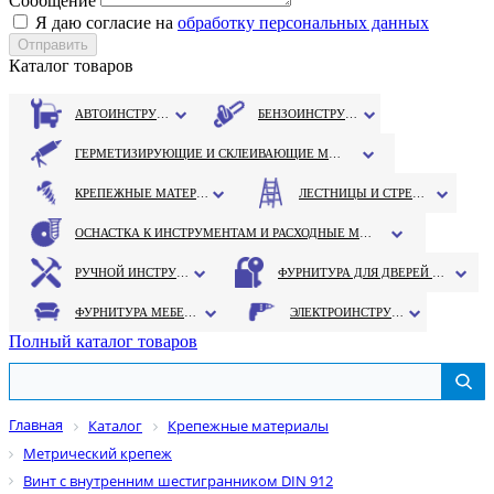
Сообщение
Я даю согласие на
обработку персональных данных
Каталог товаров
АВТОИНСТРУМЕНТ
БЕНЗОИНСТРУМЕНТ
ГЕРМЕТИЗИРУЮЩИЕ И СКЛЕИВАЮЩИЕ МАТЕРИАЛЫ
КРЕПЕЖНЫЕ МАТЕРИАЛЫ
ЛЕСТНИЦЫ И СТРЕМЯНКИ
ОСНАСТКА К ИНСТРУМЕНТАМ И РАСХОДНЫЕ МАТЕРИАЛЫ
РУЧНОЙ ИНСТРУМЕНТ
ФУРНИТУРА ДЛЯ ДВЕРЕЙ И ОКОН
ФУРНИТУРА МЕБЕЛЬНАЯ
ЭЛЕКТРОИНСТРУМЕНТ
Полный каталог товаров
Главная
Каталог
Крепежные материалы
Метрический крепеж
Винт с внутренним шестигранником DIN 912