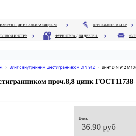
ГЕРМЕТИЗИРУЮЩИЕ И СКЛЕИВАЮЩИЕ МАТЕРИАЛЫ
КРЕПЕЖНЫЕ МАТЕРИАЛЫ
РУЧНОЙ ИНСТРУМЕНТ
ФУРНИТУРА ДЛЯ ДВЕРЕЙ И ОКОН
еж
Винт с внутренним шестигранником DIN 912
Винт DIN 912 М10
стигранником проч.8,8 цинк ГОСТ11738-
Цена:
36.90 руб