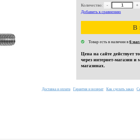
Количество:
-
+
Добавить к сравнению
В 
Товар есть в наличии в
6 маг
Цена на сайте действует т
через интернет-магазин и 
магазинах.
Доставка и оплата
Гарантия и возврат
Как сделать заказ
С