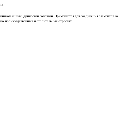
вы
нником и цилиндрической головкой. Применяется для соединения элементов к
о-производственных и строительных отраслях...