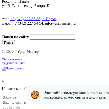
Россия, г. Пермь
ул. В. Васильева, д.3 корп. Б
тел.:
+7 (342) 227-55-55, г. Пермь
факс.: +7 (342) 227-54-54, info@ural-master.ru
Поиск по сайту
© 2026, “Урал-Мастер”
Обслуживание и
продвижение сайта
x
Написать сообщение
Этот сайт использует cookie-файлы, чт
пользовательского опыта и анализа исп