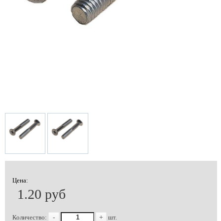
Цена:
1.20 руб
Количество:
-
+
шт.