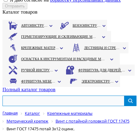
Каталог товаров
АВТОИНСТРУМЕНТ
БЕНЗОИНСТРУМЕНТ
ГЕРМЕТИЗИРУЮЩИЕ И СКЛЕИВАЮЩИЕ МАТЕРИАЛЫ
КРЕПЕЖНЫЕ МАТЕРИАЛЫ
ЛЕСТНИЦЫ И СТРЕМЯНКИ
ОСНАСТКА К ИНСТРУМЕНТАМ И РАСХОДНЫЕ МАТЕРИАЛЫ
РУЧНОЙ ИНСТРУМЕНТ
ФУРНИТУРА ДЛЯ ДВЕРЕЙ И ОКОН
ФУРНИТУРА МЕБЕЛЬНАЯ
ЭЛЕКТРОИНСТРУМЕНТ
Полный каталог товаров
Главная
Каталог
Крепежные материалы
Метрический крепеж
Винт с потайной головкой ГОСТ 17475
Винт ГОСТ 17475 потай 3х12 оцинк.