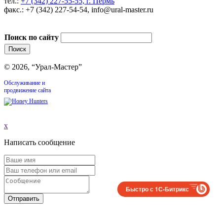
тел.:
+7 (342) 227-55-55, г. Пермь
факс.: +7 (342) 227-54-54, info@ural-master.ru
Поиск по сайту
© 2026, “Урал-Мастер”
Обслуживание и
продвижение сайта
x
Написать сообщение
Быстро с 1С-Битрикс
Отправить