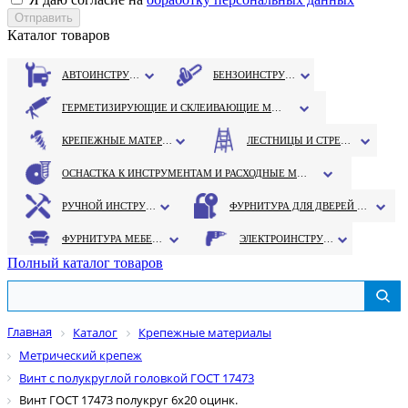
Каталог товаров
АВТОИНСТРУМЕНТ
БЕНЗОИНСТРУМЕНТ
ГЕРМЕТИЗИРУЮЩИЕ И СКЛЕИВАЮЩИЕ МАТЕРИАЛЫ
КРЕПЕЖНЫЕ МАТЕРИАЛЫ
ЛЕСТНИЦЫ И СТРЕМЯНКИ
ОСНАСТКА К ИНСТРУМЕНТАМ И РАСХОДНЫЕ МАТЕРИАЛЫ
РУЧНОЙ ИНСТРУМЕНТ
ФУРНИТУРА ДЛЯ ДВЕРЕЙ И ОКОН
ФУРНИТУРА МЕБЕЛЬНАЯ
ЭЛЕКТРОИНСТРУМЕНТ
Полный каталог товаров
Главная
Каталог
Крепежные материалы
Метрический крепеж
Винт с полукруглой головкой ГОСТ 17473
Винт ГОСТ 17473 полукруг 6х20 оцинк.