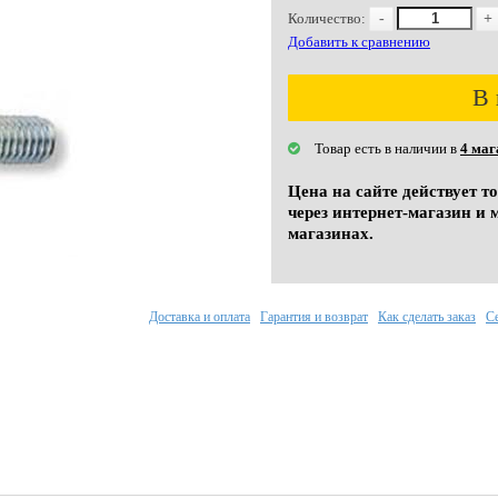
Количество:
-
+
Добавить к сравнению
В 
Товар есть в наличии в
4 маг
Цена на сайте действует т
через интернет-магазин и 
магазинах.
Доставка и оплата
Гарантия и возврат
Как сделать заказ
С