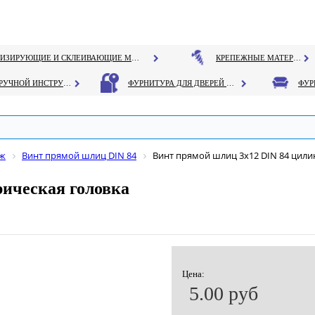
ГЕРМЕТИЗИРУЮЩИЕ И СКЛЕИВАЮЩИЕ МАТЕРИАЛЫ
КРЕПЕЖНЫЕ МАТЕРИАЛЫ
РУЧНОЙ ИНСТРУМЕНТ
ФУРНИТУРА ДЛЯ ДВЕРЕЙ И ОКОН
еж
Винт прямой шлиц DIN 84
Винт прямой шлиц 3х12 DIN 84 цили
рическая головка
Цена:
5.00 руб