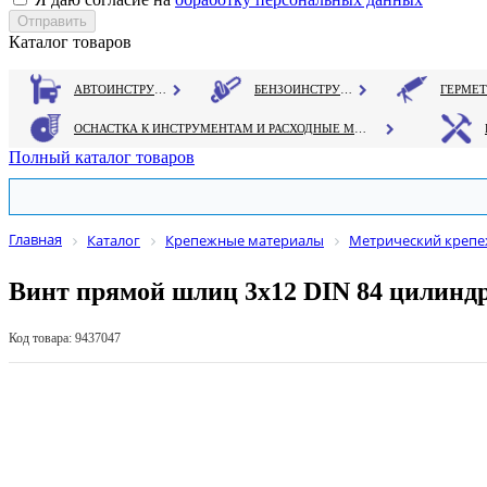
Каталог товаров
АВТОИНСТРУМЕНТ
БЕНЗОИНСТРУМЕНТ
ОСНАСТКА К ИНСТРУМЕНТАМ И РАСХОДНЫЕ МАТЕРИАЛЫ
Полный каталог товаров
Главная
Каталог
Крепежные материалы
Метрический креп
Винт прямой шлиц 3х12 DIN 84 цилинд
Код товара: 9437047