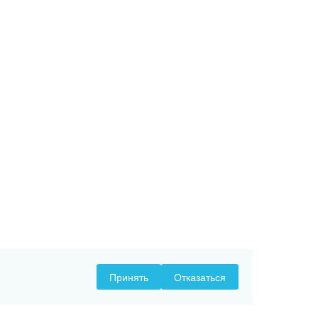
Принять
Отказаться