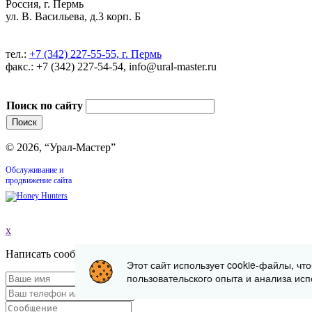
Россия, г. Пермь
ул. В. Васильева, д.3 корп. Б
тел.:
+7 (342) 227-55-55, г. Пермь
факс.: +7 (342) 227-54-54, info@ural-master.ru
Поиск по сайту
© 2026, “Урал-Мастер”
Обслуживание и
продвижение сайта
x
Написать сообщение
Этот сайт использует cookie-файлы, чт
пользовательского опыта и анализа исп