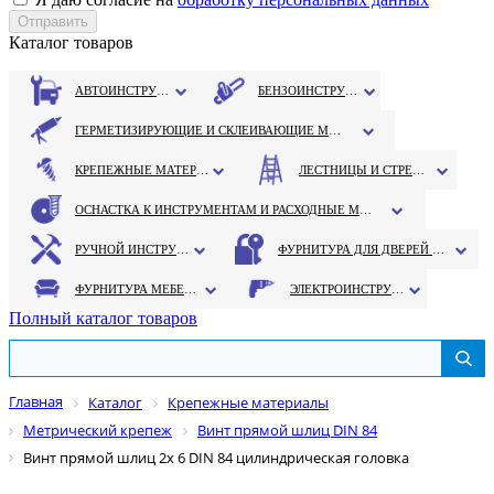
Каталог товаров
АВТОИНСТРУМЕНТ
БЕНЗОИНСТРУМЕНТ
ГЕРМЕТИЗИРУЮЩИЕ И СКЛЕИВАЮЩИЕ МАТЕРИАЛЫ
КРЕПЕЖНЫЕ МАТЕРИАЛЫ
ЛЕСТНИЦЫ И СТРЕМЯНКИ
ОСНАСТКА К ИНСТРУМЕНТАМ И РАСХОДНЫЕ МАТЕРИАЛЫ
РУЧНОЙ ИНСТРУМЕНТ
ФУРНИТУРА ДЛЯ ДВЕРЕЙ И ОКОН
ФУРНИТУРА МЕБЕЛЬНАЯ
ЭЛЕКТРОИНСТРУМЕНТ
Полный каталог товаров
Главная
Каталог
Крепежные материалы
Метрический крепеж
Винт прямой шлиц DIN 84
Винт прямой шлиц 2х 6 DIN 84 цилиндрическая головка